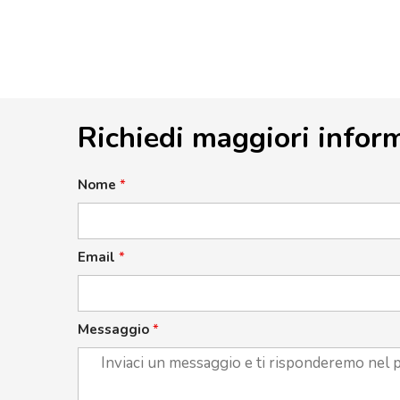
Richiedi maggiori infor
Nome
*
Email
*
Messaggio
*