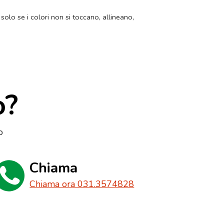
 solo se i colori non si toccano, allineano,
o?
o
Chiama
Chiama ora 031.3574828