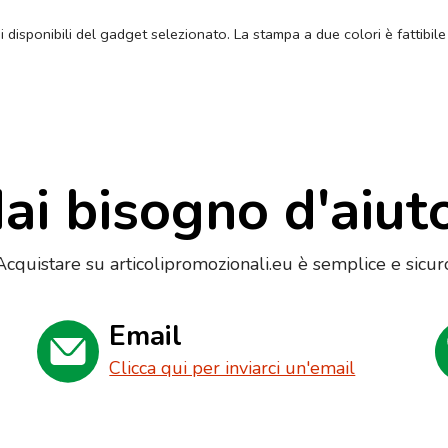
ni disponibili del gadget selezionato. La stampa a due colori è fattibile
ai bisogno d'aiut
Acquistare su articolipromozionali.eu è semplice e sicur
Email
Clicca qui per inviarci un'email