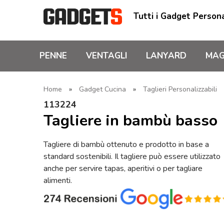
Tutti i Gadget Persona
PENNE
VENTAGLI
LANYARD
MAG
Home
»
Gadget Cucina
»
Taglieri Personalizzabili
113224
Tagliere in bambù basso
Tagliere di bambù ottenuto e prodotto in base a
standard sostenibili. Il tagliere può essere utilizzato
anche per servire tapas, aperitivi o per tagliare
alimenti.