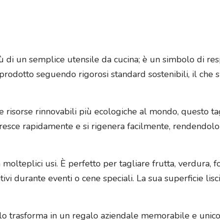
ù di un semplice utensile da cucina; è un simbolo di res
rodotto seguendo rigorosi standard sostenibili, il che s
 risorse rinnovabili più ecologiche al mondo, questo tag
cresce rapidamente e si rigenera facilmente, rendendolo
 a molteplici usi. È perfetto per tagliare frutta, verdura
tivi durante eventi o cene speciali. La sua superficie lisc
 lo trasforma in un regalo aziendale memorabile e unic