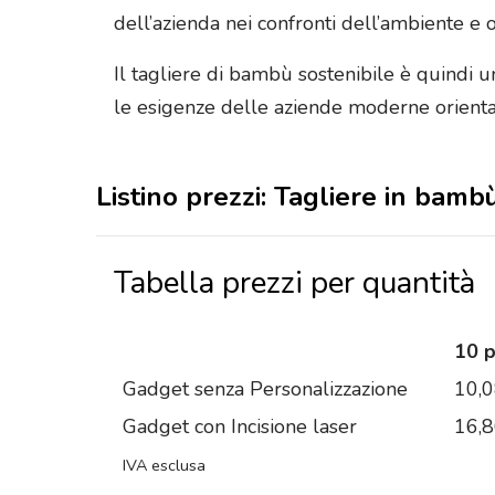
dell’azienda nei confronti dell’ambiente e of
Il tagliere di bambù sostenibile è quindi u
le esigenze delle aziende moderne orientate
Listino prezzi: Tagliere in bamb
Tabella prezzi per quantità
10 
Gadget senza Personalizzazione
10,
Gadget con Incisione laser
16,
IVA esclusa