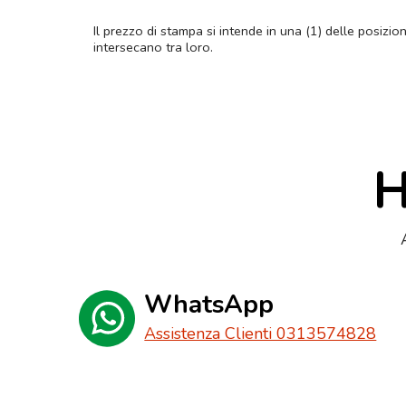
Il prezzo di stampa si intende in una (1) delle posizio
intersecano tra loro.
H
WhatsApp
Assistenza Clienti 0313574828