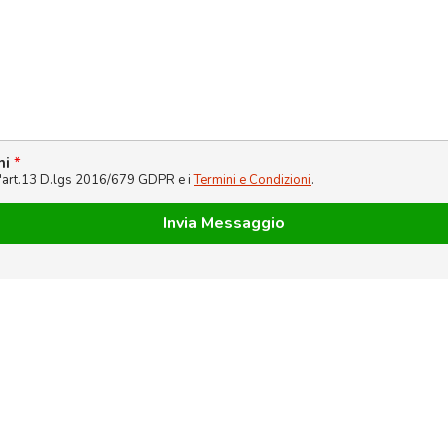
ni
*
l'art.13 D.lgs 2016/679 GDPR e i
Termini e Condizioni
.