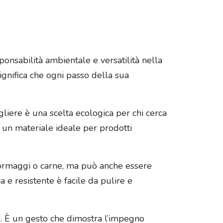
ponsabilità ambientale e versatilità nella
ignifica che ogni passo della sua
liere è una scelta ecologica per chi cerca
 un materiale ideale per prodotti
, formaggi o carne, ma può anche essere
ia e resistente è facile da pulire e
o. È un gesto che dimostra l’impegno