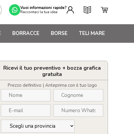
Vuoi informazioni rapide?
Raccontaci la tua idea
E
BORRACCE
BORSE
TELI MARE
Ricevi il tuo preventivo + bozza grafica
gratuita
Prezzo definitivo | Anteprima con il tuo logo