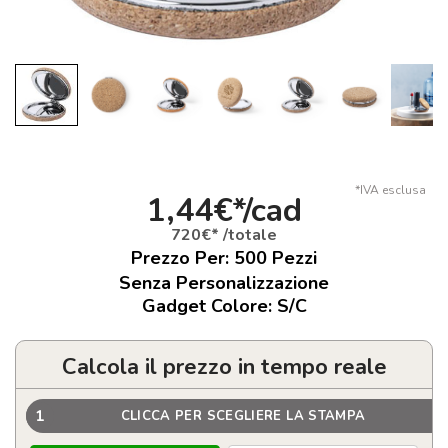
*IVA esclusa
1,44€*/cad
720€* /totale
Prezzo Per:
500
Pezzi
Senza Personalizzazione
Gadget Colore: S/C
Calcola il prezzo in tempo reale
1
CLICCA PER SCEGLIERE LA STAMPA