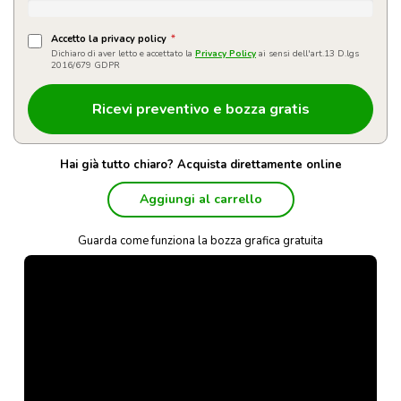
Accetto la privacy policy
*
Dichiaro di aver letto e accettato la
Privacy Policy
ai sensi dell'art.13 D.lgs
2016/679 GDPR
Hai già tutto chiaro? Acquista direttamente online
Aggiungi al carrello
Guarda come funziona la bozza grafica gratuita