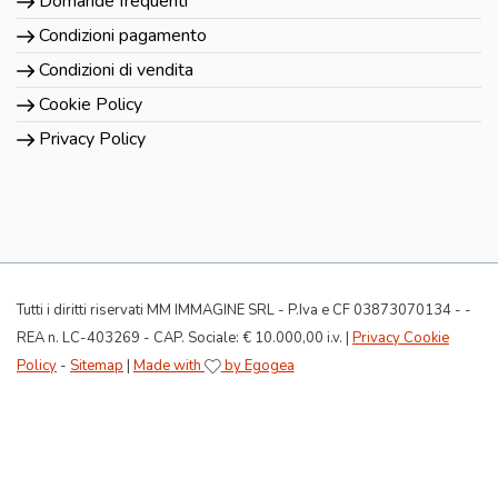
Domande frequenti
Condizioni pagamento
Condizioni di vendita
Cookie Policy
Privacy Policy
Tutti i diritti riservati MM IMMAGINE SRL - P.Iva e CF 03873070134 - -
REA n. LC-403269 - CAP. Sociale: € 10.000,00 i.v. |
Privacy Cookie
Policy
-
Sitemap
|
Made with
by Egogea