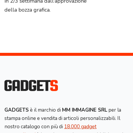
in 2/3 settimana dall'approvazione
della bozza grafica.
GADGETS
è il marchio di
MM IMMAGINE SRL
per la
stampa online e vendita di articoli personalizzabili. Il
nostro catalogo con più di
18.000 gadget