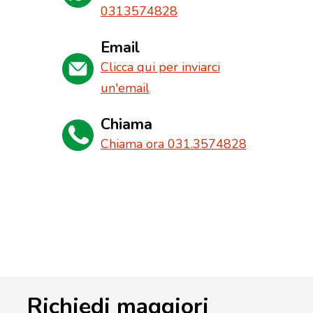
0313574828
Email
Clicca qui per inviarci
un'email
Chiama
Chiama ora 031.3574828
Richiedi maggiori