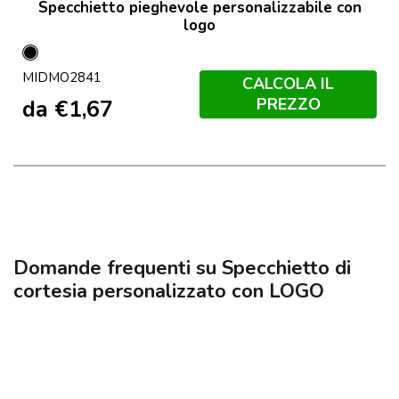
Specchietto pieghevole personalizzabile con
logo
Nero
MIDMO2841
CALCOLA IL
PREZZO
da
€
1,67
Domande frequenti su Specchietto di
cortesia personalizzato con LOGO