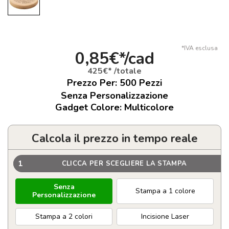
*IVA esclusa
0,85€*/cad
425€* /totale
Prezzo Per:
500
Pezzi
Senza Personalizzazione
Gadget Colore: Multicolore
Calcola il prezzo in tempo reale
1
CLICCA PER SCEGLIERE LA STAMPA
Senza
Stampa a 1 colore
Personalizzazione
Stampa a 2 colori
Incisione Laser