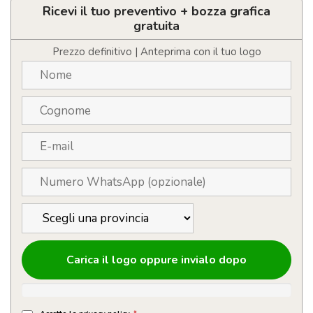
personalizzato
Ricevi il tuo preventivo + bozza grafica
con
gratuita
LOGO
quantità
Prezzo definitivo | Anteprima con il tuo logo
Carica il logo oppure invialo dopo