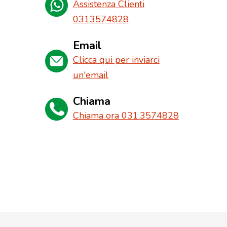
Assistenza Clienti
0313574828
Email
Clicca qui per inviarci
un'email
Chiama
Chiama ora 031.3574828