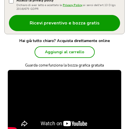
Accetto la privacy policy
*
Dichiaro di aver letto e accettato la
Privacy Policy
ai sensi dell'art.13 D.lgs
2016/679 GDPR
Hai già tutto chiaro? Acquista direttamente online
Aggiungi al carrello
Guarda come funziona la bozza grafica gratuita