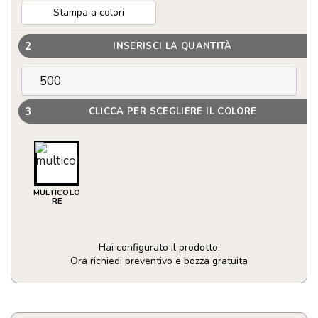
Stampa a colori
2
INSERISCI LA QUANTITÀ
3
CLICCA PER SCEGLIERE IL COLORE
MULTICOLO
RE
Hai configurato il prodotto.
Ora richiedi preventivo e bozza gratuita
Specchietto
di
cortesia