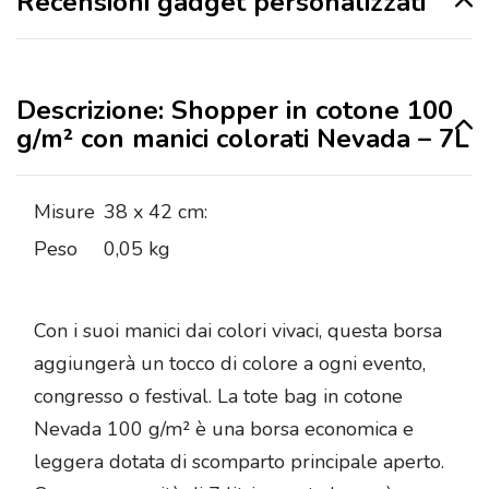
Recensioni gadget personalizzati
Descrizione: Shopper in cotone 100
g/m² con manici colorati Nevada – 7L
Misure
38 x 42 cm:
Peso
0,05 kg
Con i suoi manici dai colori vivaci, questa borsa
aggiungerà un tocco di colore a ogni evento,
congresso o festival. La tote bag in cotone
Nevada 100 g/m² è una borsa economica e
leggera dotata di scomparto principale aperto.