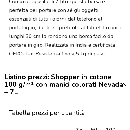
Con una capacità di 7 litri, questa borsa è
perfetta per portare con sé gli oggetti
essenziali di tutti i giorni, dal telefono al
portafoglio, dal libro preferito al tablet. I manici
lunghi 30 cm la rendono una borsa facile da
portare in giro. Realizzata in India e certificata
OEKO-Tex. Resistenza fino a 5 kg di peso.
Listino prezzi: Shopper in cotone
100 g/m² con manici colorati Nevada
– 7L
Tabella prezzi per quantità
25
50
100
25