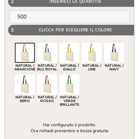
2
INSERISCI LA QUANTITÀ
3
CLICCA PER SCEGLIERE IL COLORE
NATURAL /
NATURAL /
NATURAL /
NATURAL /
NATURAL /
ARANCIONE
BLU ROYAL
GIALLO
LIME
NAVY
NATURAL /
NATURAL /
NATURAL /
NERO
ROSSO
VERDE
BRILLANTE
Hai configurato il prodotto.
Ora richiedi preventivo e bozza gratuita