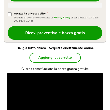
Accetto la privacy policy
*
Dichiaro di aver letto e accettato la
Privacy Policy
ai sensi dell'art.13 D.lgs
2016/679 GDPR
Hai già tutto chiaro? Acquista direttamente online
Aggiungi al carrello
Guarda come funziona la bozza grafica gratuita