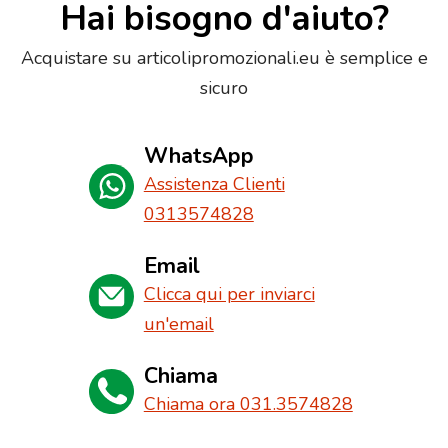
Hai bisogno d'aiuto?
Acquistare su articolipromozionali.eu è semplice e
sicuro
WhatsApp
Assistenza Clienti
0313574828
Email
Clicca qui per inviarci
un'email
Chiama
Chiama ora 031.3574828