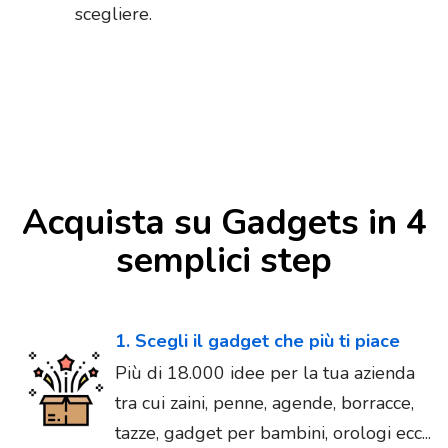
scegliere.
Acquista su Gadgets in 4
semplici step
1. Scegli il gadget che più ti piace
Più di 18.000 idee per la tua azienda
tra cui zaini, penne, agende, borracce,
tazze, gadget per bambini, orologi ecc...