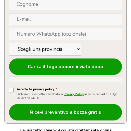
Carica il logo oppure invialo dopo
Accetto la privacy policy
*
Dichiaro di aver letto e accettato la
Privacy Policy
ai sensi dell'art.13 D.lgs
2016/679 GDPR
Hai già tutto chiaro? Acquista direttamente online