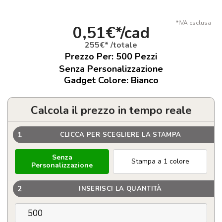
*IVA esclusa
0,51€*/cad
255€* /totale
Prezzo Per:
500
Pezzi
Senza Personalizzazione
Gadget Colore: Bianco
Calcola il prezzo in tempo reale
1
CLICCA PER SCEGLIERE LA STAMPA
Senza
Stampa a 1 colore
Personalizzazione
2
INSERISCI LA QUANTITÀ