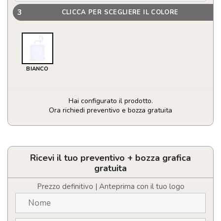
3
CLICCA PER SCEGLIERE IL COLORE
BIANCO
Hai configurato il prodotto.
Ora richiedi preventivo e bozza gratuita
Borsa
Antibatterica
Maxcron
quantità
Ricevi il tuo preventivo + bozza grafica
gratuita
Prezzo definitivo | Anteprima con il tuo logo