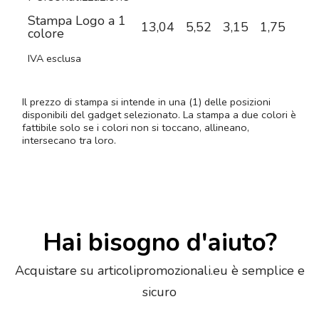
Stampa Logo a 1
13,04
5,52
3,15
1,75
1,3
colore
IVA esclusa
Il prezzo di stampa si intende in una (1) delle posizioni
disponibili del gadget selezionato. La stampa a due colori è
fattibile solo se i colori non si toccano, allineano,
intersecano tra loro.
Hai bisogno d'aiuto?
Acquistare su articolipromozionali.eu è semplice e
sicuro