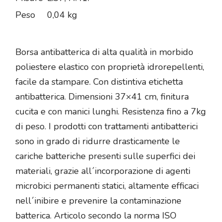
Peso
0,04 kg
Borsa antibatterica di alta qualità in morbido
poliestere elastico con proprietà idrorepellenti,
facile da stampare. Con distintiva etichetta
antibatterica. Dimensioni 37×41 cm, finitura
cucita e con manici lunghi. Resistenza fino a 7kg
di peso. I prodotti con trattamenti antibatterici
sono in grado di ridurre drasticamente le
cariche batteriche presenti sulle superfici dei
materiali, grazie all´incorporazione di agenti
microbici permanenti statici, altamente efficaci
nell´inibire e prevenire la contaminazione
batterica. Articolo secondo la norma ISO