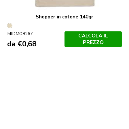
Shopper in cotone 140gr
Beige
MIDMO9267
CALCOLA IL
PREZZO
da
€
0,68