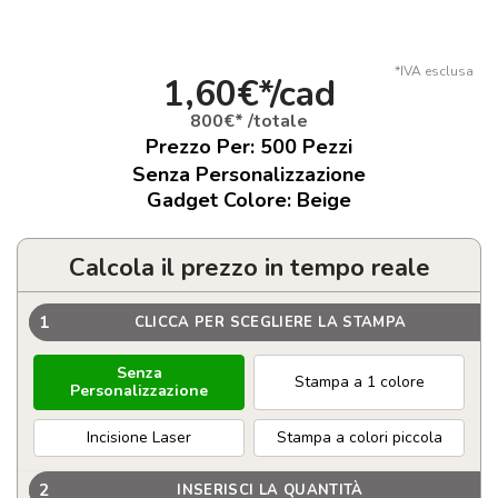
*IVA esclusa
1,60€*/cad
800€* /totale
Prezzo Per:
500
Pezzi
Senza Personalizzazione
Gadget Colore: Beige
Calcola il prezzo in tempo reale
1
CLICCA PER SCEGLIERE LA STAMPA
Senza
Stampa a 1 colore
Personalizzazione
Incisione Laser
Stampa a colori piccola
2
INSERISCI LA QUANTITÀ