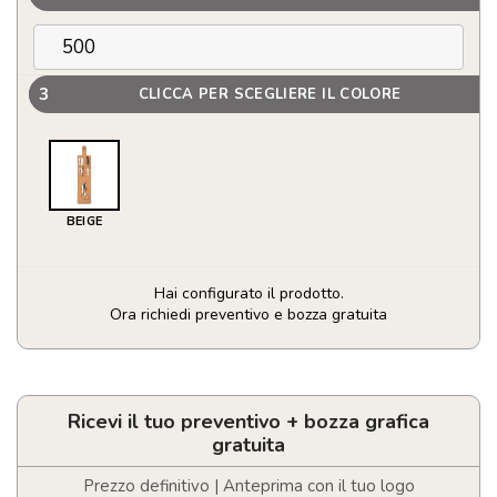
3
CLICCA PER SCEGLIERE IL COLORE
BEIGE
Hai configurato il prodotto.
Ora richiedi preventivo e bozza gratuita
Set
manicure
in
sughero
Ricevi il tuo preventivo + bozza grafica
quantità
gratuita
Prezzo definitivo | Anteprima con il tuo logo