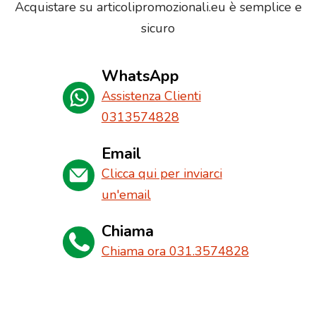
Acquistare su articolipromozionali.eu è semplice e
sicuro
WhatsApp
Assistenza Clienti
0313574828
Email
Clicca qui per inviarci
un'email
Chiama
Chiama ora 031.3574828