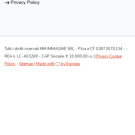
Privacy Policy
Tutti i diritti riservati MM IMMAGINE SRL - P.Iva e CF 03873070134 - -
REA n. LC-403269 - CAP. Sociale: € 10.000,00 i.v. |
Privacy Cookie
Policy
-
Sitemap
|
Made with
by Egogea