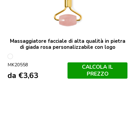
Massaggiatore facciale di alta qualità in pietra
di giada rosa personalizzabile con logo
S/C
MK20558
CALCOLA IL
PREZZO
da
€
3,63