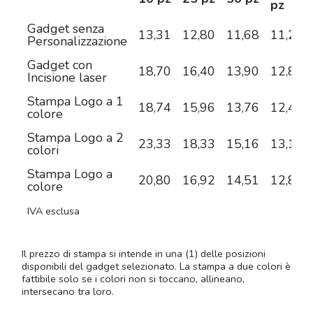
pz
Gadget senza
13,31
12,80
11,68
11,25
Personalizzazione
Gadget con
18,70
16,40
13,90
12,87
Incisione laser
Stampa Logo a 1
18,74
15,96
13,76
12,46
colore
Stampa Logo a 2
23,33
18,33
15,16
13,19
colori
Stampa Logo a
20,80
16,92
14,51
12,83
colore
IVA esclusa
Il prezzo di stampa si intende in una (1) delle posizioni
disponibili del gadget selezionato. La stampa a due colori è
fattibile solo se i colori non si toccano, allineano,
intersecano tra loro.