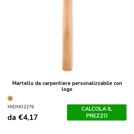
Martello da carpentiere personalizzabile con
logo
Legno
MIDMO2276
CALCOLA IL
PREZZO
da
€
4,17