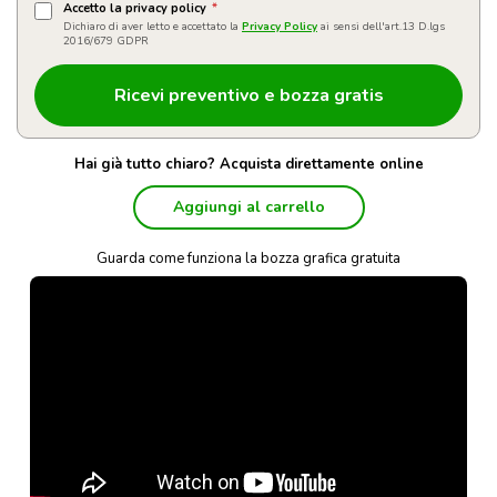
Accetto la privacy policy
*
Dichiaro di aver letto e accettato la
Privacy Policy
ai sensi dell'art.13 D.lgs
2016/679 GDPR
Hai già tutto chiaro? Acquista direttamente online
Aggiungi al carrello
Guarda come funziona la bozza grafica gratuita