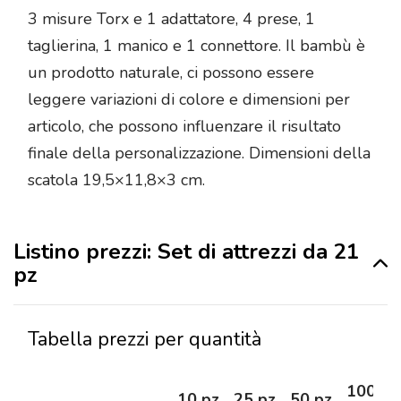
3 misure Torx e 1 adattatore, 4 prese, 1
taglierina, 1 manico e 1 connettore. Il bambù è
un prodotto naturale, ci possono essere
leggere variazioni di colore e dimensioni per
articolo, che possono influenzare il risultato
finale della personalizzazione. Dimensioni della
scatola 19,5×11,8×3 cm.
Listino prezzi: Set di attrezzi da 21
pz
Tabella prezzi per quantità
100
10 pz
25 pz
50 pz