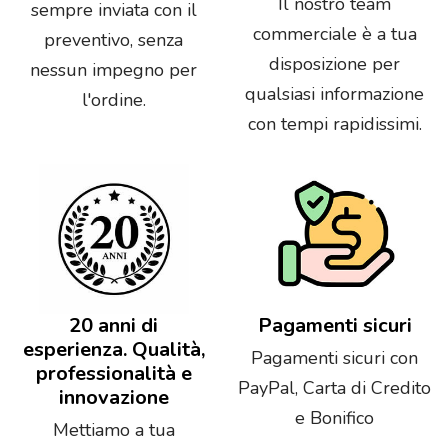
Il nostro team
sempre inviata con il
commerciale è a tua
preventivo, senza
disposizione per
nessun impegno per
qualsiasi informazione
l'ordine.
con tempi rapidissimi.
20 anni di
Pagamenti sicuri
esperienza. Qualità,
Pagamenti sicuri con
professionalità e
PayPal, Carta di Credito
innovazione
e Bonifico
Mettiamo a tua