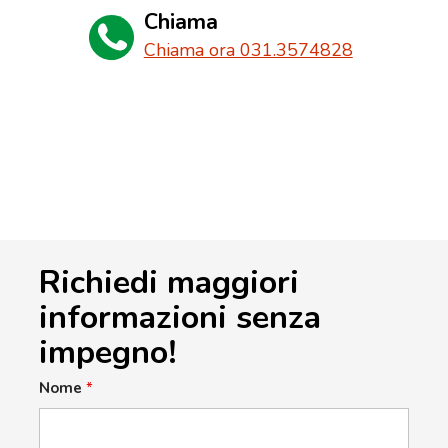
Chiama
Chiama ora 031.3574828
Richiedi maggiori
informazioni senza
impegno!
Nome
*