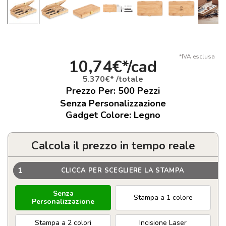
*IVA esclusa
10,74€*/cad
5.370€* /totale
Prezzo Per:
500
Pezzi
Senza Personalizzazione
Gadget Colore: Legno
Calcola il prezzo in tempo reale
1
CLICCA PER SCEGLIERE LA STAMPA
Senza
Stampa a 1 colore
Personalizzazione
Stampa a 2 colori
Incisione Laser