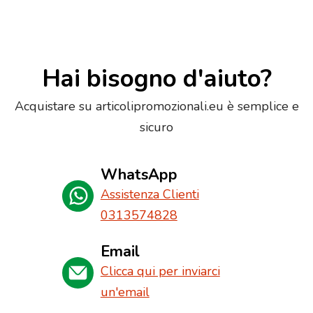
Hai bisogno d'aiuto?
Acquistare su articolipromozionali.eu è semplice e
sicuro
WhatsApp
Assistenza Clienti
0313574828
Email
Clicca qui per inviarci
un'email