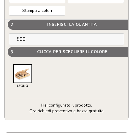
Stampa a colori
2
INSERISCI LA QUANTITÀ
3
CLICCA PER SCEGLIERE IL COLORE
LEGNO
Hai configurato il prodotto.
Ora richiedi preventivo e bozza gratuita
Set
di