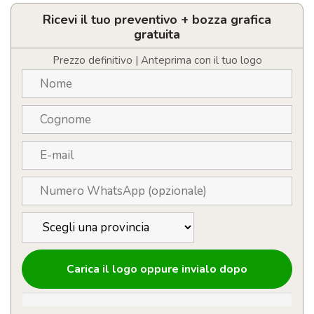
beach
tennis
Ricevi il tuo preventivo + bozza grafica
personalizzabile
gratuita
quantità
Prezzo definitivo | Anteprima con il tuo logo
Carica il logo oppure invialo dopo