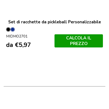
Set di racchette da pickleball Personalizzabile
Nero
Francese
MIDMO2701
Navy
CALCOLA IL
PREZZO
da
€
5,97