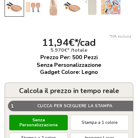
*IVA esclusa
11,94€*/cad
5.970€* /totale
Prezzo Per:
500
Pezzi
Senza Personalizzazione
Gadget Colore: Legno
Calcola il prezzo in tempo reale
1
CLICCA PER SCEGLIERE LA STAMPA
Senza
Stampa a 1 colore
Personalizzazione
Stampa a 2 colori
Incisione Laser