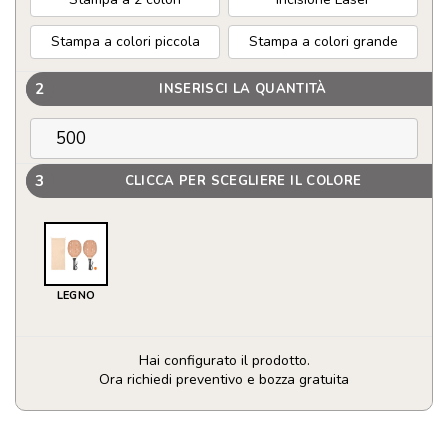
Stampa a colori piccola
Stampa a colori grande
2
INSERISCI LA QUANTITÀ
3
CLICCA PER SCEGLIERE IL COLORE
LEGNO
Hai configurato il prodotto.
Ora richiedi preventivo e bozza gratuita
Set
da