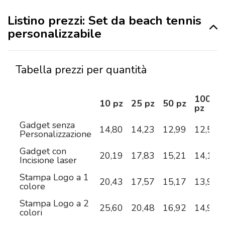
Listino prezzi: Set da beach tennis
personalizzabile
Tabella prezzi per quantità
100
10 pz
25 pz
50 pz
pz
Gadget senza
14,80
14,23
12,99
12,51
Personalizzazione
Gadget con
20,19
17,83
15,21
14,13
Incisione laser
Stampa Logo a 1
20,43
17,57
15,17
13,95
colore
Stampa Logo a 2
25,60
20,48
16,92
14,95
colori