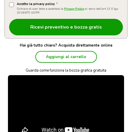
Accetto la privacy policy
*
Dichiaro di aver letto e accettato la
Privacy Policy
ai sensi dell'art.13 D.lgs
2016/679 GDPR
Hai già tutto chiaro? Acquista direttamente online
Aggiungi al carrello
Guarda come funziona la bozza grafica gratuita