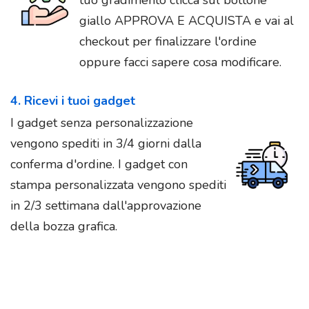
tuo gradimento clicca sul bottone
giallo APPROVA E ACQUISTA e vai al
checkout per finalizzare l'ordine
oppure facci sapere cosa modificare.
4. Ricevi i tuoi gadget
I gadget senza personalizzazione
vengono spediti in 3/4 giorni dalla
conferma d'ordine. I gadget con
stampa personalizzata vengono spediti
in 2/3 settimana dall'approvazione
della bozza grafica.