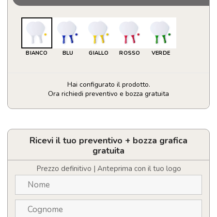
BIANCO
BLU
GIALLO
ROSSO
VERDE
Hai configurato il prodotto.
Ora richiedi preventivo e bozza gratuita
Racchette
Spiaggia
Kongal
quantità
Ricevi il tuo preventivo + bozza grafica
gratuita
Prezzo definitivo | Anteprima con il tuo logo