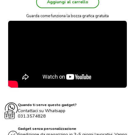
Aggiungi al carrello
Guarda come funziona la bozza grafica gratuita
Quando ti serve questo gadget?
Contattaci su Whatsapp
031.3574828
Gadget senza personalizzazione
Spedizione da magazzino in 3-5 giorni lavorativi. Vanno