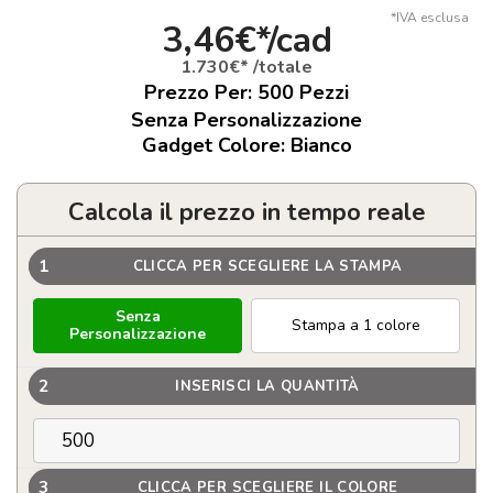
*IVA esclusa
3,46€*/cad
1.730€* /totale
Prezzo Per:
500
Pezzi
Senza Personalizzazione
Gadget Colore: Bianco
Calcola il prezzo in tempo reale
1
CLICCA PER SCEGLIERE LA STAMPA
Senza
Stampa a 1 colore
Personalizzazione
2
INSERISCI LA QUANTITÀ
3
CLICCA PER SCEGLIERE IL COLORE