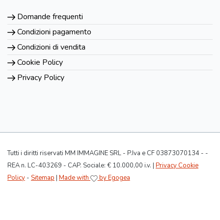
Domande frequenti
Condizioni pagamento
Condizioni di vendita
Cookie Policy
Privacy Policy
Tutti i diritti riservati MM IMMAGINE SRL - P.Iva e CF 03873070134 - -
REA n. LC-403269 - CAP. Sociale: € 10.000,00 i.v. |
Privacy Cookie
Policy
-
Sitemap
|
Made with
by Egogea