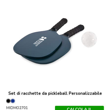
Set di racchette da pickleball Personalizzabile
Nero
Francese
MIDMO2701
Navy
CALCOLA IL