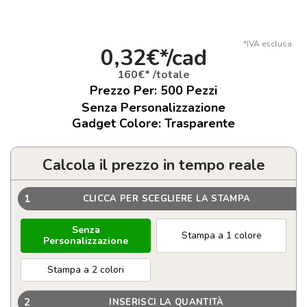
*IVA esclusa
0,32€*/cad
160€* /totale
Prezzo Per:
500
Pezzi
Senza Personalizzazione
Gadget Colore: Trasparente
Calcola il prezzo in tempo reale
1
CLICCA PER SCEGLIERE LA STAMPA
Senza
Stampa a 1 colore
Personalizzazione
Stampa a 2 colori
2
INSERISCI LA QUANTITÀ