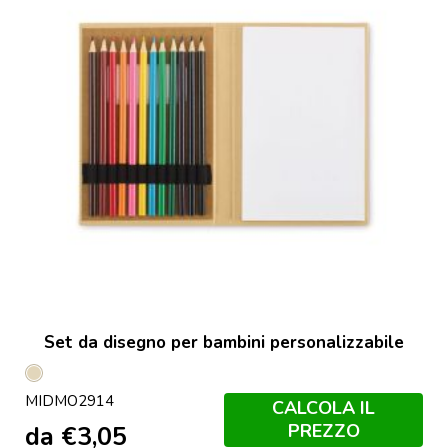
Set da disegno per bambini personalizzabile
Beige
MIDMO2914
CALCOLA IL
PREZZO
da
€
3,05