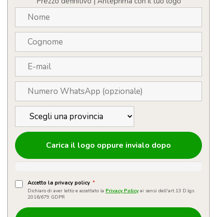
Prezzo definitivo | Anteprima con il tuo logo
Carica il logo oppure invialo dopo
Accetto la privacy policy
*
Dichiaro di aver letto e accettato la
Privacy Policy
ai sensi dell'art.13 D.lgs
2016/679 GDPR