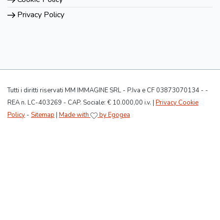
Privacy Policy
Tutti i diritti riservati MM IMMAGINE SRL - P.Iva e CF 03873070134 - -
REA n. LC-403269 - CAP. Sociale: € 10.000,00 i.v. |
Privacy Cookie
Policy
-
Sitemap
|
Made with
by Egogea