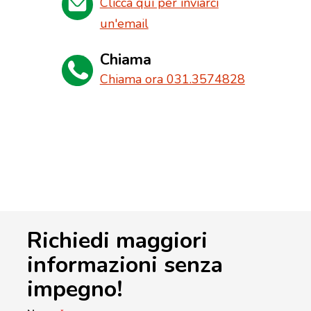
Clicca qui per inviarci
un'email
Chiama
Chiama ora 031.3574828
Richiedi maggiori
informazioni senza
impegno!