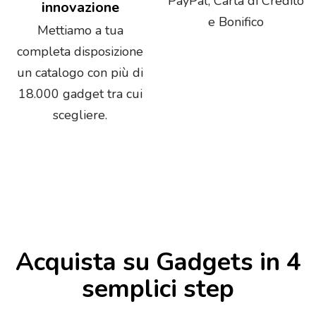
PayPal, Carta di Credito
innovazione
e Bonifico
Mettiamo a tua
completa disposizione
un catalogo con più di
18.000 gadget tra cui
scegliere.
Acquista su Gadgets in 4
semplici step