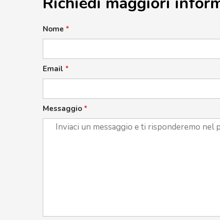
Richiedi maggiori infor
Nome
*
Email
*
Messaggio
*