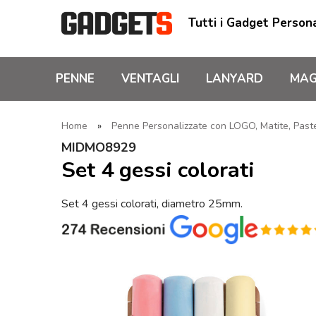
Tutti i Gadget Persona
PENNE
VENTAGLI
LANYARD
MAG
Home
»
Penne Personalizzate con LOGO, Matite, Pastel
MIDMO8929
Set 4 gessi colorati
Set 4 gessi colorati, diametro 25mm.