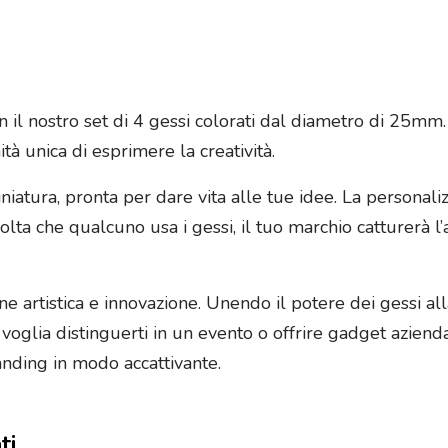
n il nostro set di 4 gessi colorati dal diametro di 25mm.
tà unica di esprimere la creatività.
niatura, pronta per dare vita alle tue idee. La personali
lta che qualcuno usa i gessi, il tuo marchio catturerà l
one artistica e innovazione. Unendo il potere dei gessi al
oglia distinguerti in un evento o offrire gadget aziendali 
randing in modo accattivante.
ti