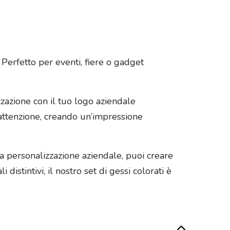
 Perfetto per eventi, fiere o gadget
zzazione con il tuo logo aziendale
’attenzione, creando un’impressione
la personalizzazione aziendale, puoi creare
distintivi, il nostro set di gessi colorati è