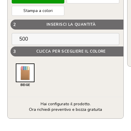
Stampa a colori
2
INSERISCI LA QUANTITÀ
3
CLICCA PER SCEGLIERE IL COLORE
BEIGE
Hai configurato il prodotto.
Ora richiedi preventivo e bozza gratuita
Set
4