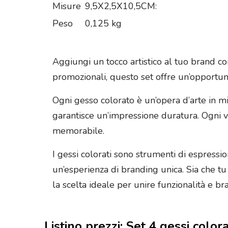
Misure
9,5X2,5X10,5CM:
Peso
0,125 kg
Aggiungi un tocco artistico al tuo brand co
promozionali, questo set offre un’opportuni
Ogni gesso colorato è un’opera d’arte in mi
garantisce un’impressione duratura. Ogni vo
memorabile.
I gessi colorati sono strumenti di espressi
un’esperienza di branding unica. Sia che tu v
la scelta ideale per unire funzionalità e b
Listino prezzi: Set 4 gessi colora