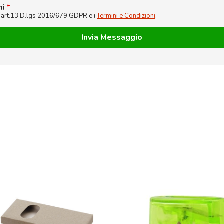
ni
*
l'art.13 D.lgs 2016/679 GDPR e i
Termini e Condizioni
.