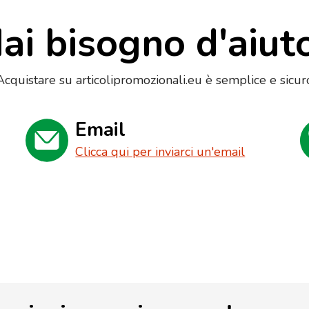
ai bisogno d'aiut
Acquistare su articolipromozionali.eu è semplice e sicur
Email
Clicca qui per inviarci un'email