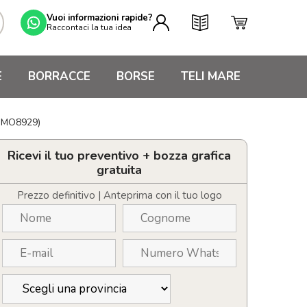
Vuoi informazioni rapide?
Raccontaci la tua idea
E
BORRACCE
BORSE
TELI MARE
IDMO8929)
Ricevi il tuo preventivo + bozza grafica
gratuita
Prezzo definitivo | Anteprima con il tuo logo