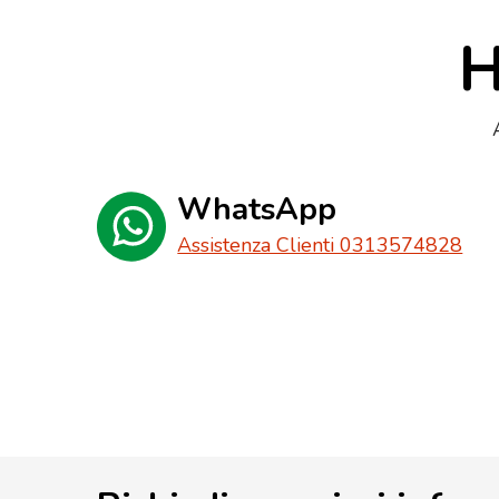
H
WhatsApp
Assistenza Clienti 0313574828