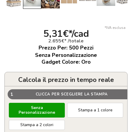
*IVA esclusa
5,31€*/cad
2.655€* /totale
Prezzo Per:
500
Pezzi
Senza Personalizzazione
Gadget Colore: Oro
Calcola il prezzo in tempo reale
1
CLICCA PER SCEGLIERE LA STAMPA
Senza
Stampa a 1 colore
Personalizzazione
Stampa a 2 colori