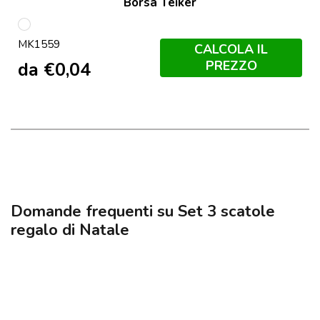
Borsa Teiker
S/C
MK1559
CALCOLA IL
PREZZO
da
€
0,04
Domande frequenti su Set 3 scatole
regalo di Natale