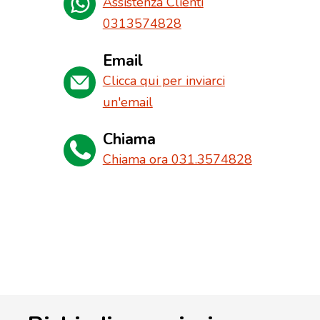
Assistenza Clienti
0313574828
Email
Clicca qui per inviarci
un'email
Chiama
Chiama ora 031.3574828