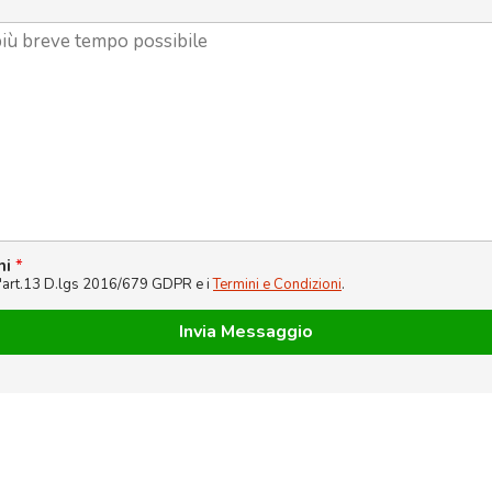
ni
*
l'art.13 D.lgs 2016/679 GDPR e i
Termini e Condizioni
.