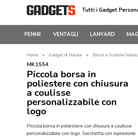
Tutti i Gadget Persona
PENNE
VENTAGLI
LANYARD
MAG
Home
»
Gadget di Natale
»
Borse e Scatole Natali
MK1554
Piccola borsa in
poliestere con chiusura
a coulisse
personalizzabile con
logo
Piccola borsa in poliestere con chiusura a coulisse
personalizzabile con logo. Sacchetta con ispirazione