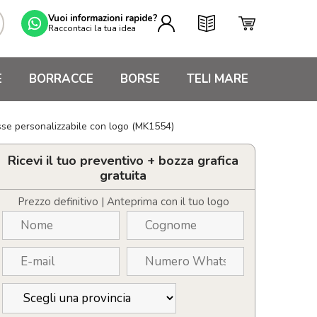
Vuoi informazioni rapide?
Raccontaci la tua idea
E
BORRACCE
BORSE
TELI MARE
isse personalizzabile con logo (MK1554)
Ricevi il tuo preventivo + bozza grafica
gratuita
Prezzo definitivo | Anteprima con il tuo logo