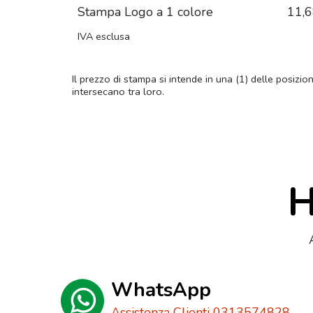
Stampa Logo a 1 colore
11,
IVA esclusa
Il prezzo di stampa si intende in una (1) delle posizio
intersecano tra loro.
H
WhatsApp
Assistenza Clienti 0313574828