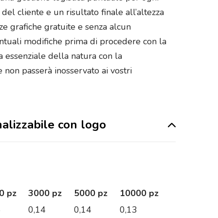
el cliente e un risultato finale all’altezza
ze grafiche gratuite e senza alcun
ntuali modifiche prima di procedere con la
a essenziale della natura con la
 non passerà inosservato ai vostri
nalizzabile con logo
0 pz
3000 pz
5000 pz
10000 pz
5
0,14
0,14
0,13