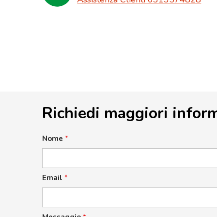
Richiedi maggiori infor
Nome
*
Email
*
Messaggio
*