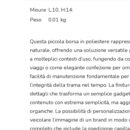
Misure
L:10, H:14:
Peso
0,01 kg
Questa piccola borsa in poliestere rapprese
naturale, offrendo una soluzione versatile
a molteplici contesti d’uso, fungendo da co
viaggi o come elegante confezione per omag
facilità di manutenzione fondamentale per 
l’integrità della trama nel tempo. La finitu
dettagli che trasforma un semplice gadget 
contenuto con estrema semplicità, ma aggiu
organiche. La possibilità di personalizzaz
veicolare l’immagine di un brand in modo di
completo che include la spedizione capillar