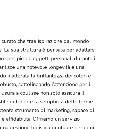
n curato che trae ispirazione dal mondo
. La sua struttura è pensata per adattarsi
re per piccoli oggetti personali durante i
rantisce una notevole longevità e una
 inalterata la brillantezza dei colori e
robusto, sottolineando l’attenzione per i
usura a coulisse non solo assicura il
tile outdoor e la semplicità delle forme
potente strumento di marketing, capace di
e affidabilità. Offriamo un servizio
 una gestione logistica puntuale per ogni