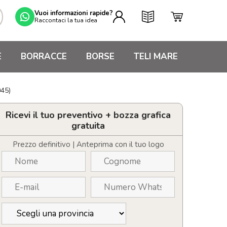
Vuoi informazioni rapide?
Raccontaci la tua idea
E
BORRACCE
BORSE
TELI MARE
45)
Ricevi il tuo preventivo + bozza grafica
gratuita
Prezzo definitivo | Anteprima con il tuo logo