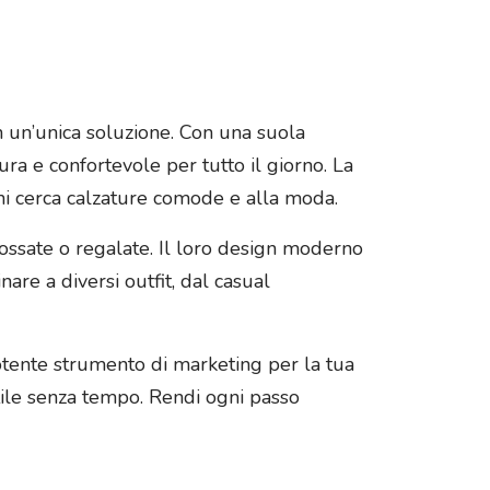
in un’unica soluzione. Con una suola
ura e confortevole per tutto il giorno. La
hi cerca calzature comode e alla moda.
dossate o regalate. Il loro design moderno
nare a diversi outfit, dal casual
potente strumento di marketing per la tua
tile senza tempo. Rendi ogni passo