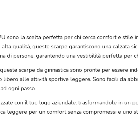
U sono la scelta perfetta per chi cerca comfort e stile 
 alta qualità, queste scarpe garantiscono una calzata sic
a di persone, garantendo una vestibilità perfetta per c
, queste scarpe da ginnastica sono pronte per essere in
libero alle attività sportive leggere. Sono facili da abbi
 ad ogni passo.
izzate con il tuo logo aziendale, trasformandole in un 
stica leggere per un comfort senza compromessi e uno s