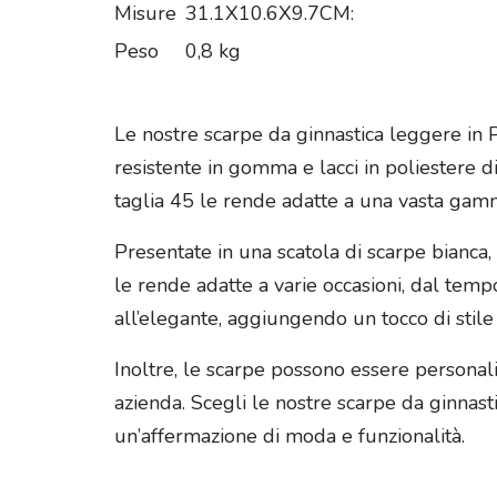
Misure
31.1X10.6X9.7CM:
Peso
0,8 kg
Le nostre scarpe da ginnastica leggere in P
resistente in gomma e lacci in poliestere di
taglia 45 le rende adatte a una vasta gamm
Presentate in una scatola di scarpe bianca
le rende adatte a varie occasioni, dal tempo 
all’elegante, aggiungendo un tocco di stile
Inoltre, le scarpe possono essere personal
azienda. Scegli le nostre scarpe da ginna
un’affermazione di moda e funzionalità.