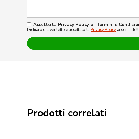
Accetto la Privacy Policy e i Termini e Condizio
Dichiaro di aver letto e accettato la
Privacy Policy
ai sensi del
Prodotti correlati