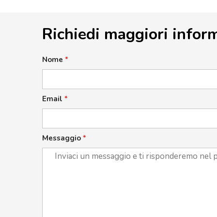
Richiedi maggiori infor
Nome
*
Email
*
Messaggio
*