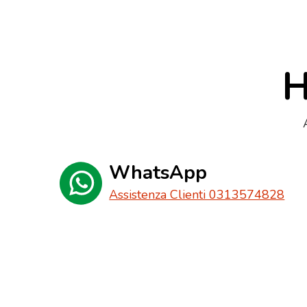
H
WhatsApp
Assistenza Clienti 0313574828