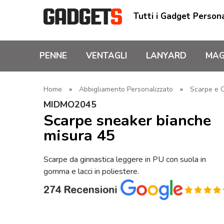
Tutti i Gadget Persona
PENNE
VENTAGLI
LANYARD
MAG
Home
»
Abbigliamento Personalizzato
»
Scarpe e C
MIDMO2045
Scarpe sneaker bianche
misura 45
Scarpe da ginnastica leggere in PU con suola in
gomma e lacci in poliestere.