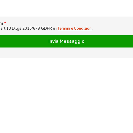
ni
*
l'art.13 D.lgs 2016/679 GDPR e i
Termini e Condizioni
.