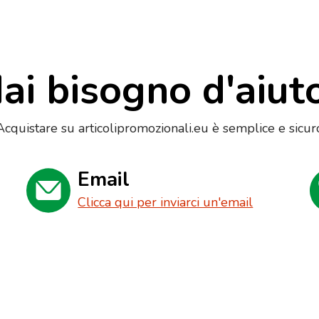
ai bisogno d'aiut
Acquistare su articolipromozionali.eu è semplice e sicur
Email
Clicca qui per inviarci un'email