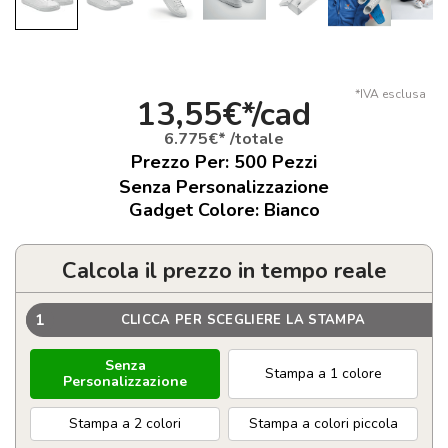
*IVA esclusa
13,55€*/cad
6.775€* /totale
Prezzo Per:
500
Pezzi
Senza Personalizzazione
Gadget Colore: Bianco
Calcola il prezzo in tempo reale
1
CLICCA PER SCEGLIERE LA STAMPA
Senza
Stampa a 1 colore
Personalizzazione
Stampa a 2 colori
Stampa a colori piccola