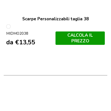
Scarpe Personalizzabili taglia 38
Bianco
MIDMO2038
CALCOLA IL
PREZZO
da
€
13,55