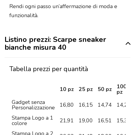
Rendi ogni passo un’affermazione di moda e
funzionalità.
Listino prezzi: Scarpe sneaker
bianche misura 40
Tabella prezzi per quantità
100
10 pz
25 pz
50 pz
pz
Gadget senza
16,80
16,15
14,74
14,20
Personalizzazione
Stampa Logo a 1
21,91
19,00
16,51
15,32
colore
Stampa Logo a 2