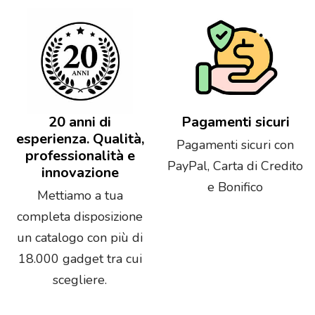
20 anni di
Pagamenti sicuri
esperienza. Qualità,
Pagamenti sicuri con
professionalità e
PayPal, Carta di Credito
innovazione
e Bonifico
Mettiamo a tua
completa disposizione
un catalogo con più di
18.000 gadget tra cui
scegliere.