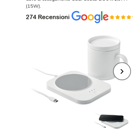
(15W).