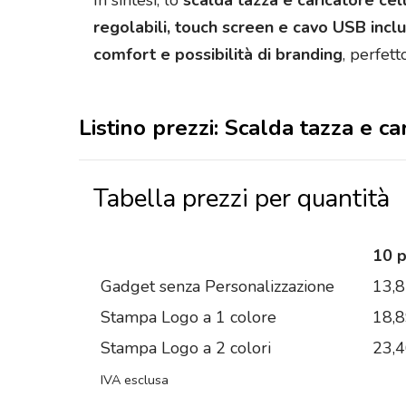
In sintesi, lo
scalda tazza e caricatore cel
regolabili, touch screen e cavo USB incl
comfort e possibilità di branding
, perfet
Listino prezzi: Scalda tazza e ca
Tabella prezzi per quantità
10 
Gadget senza Personalizzazione
13,
Stampa Logo a 1 colore
18,
Stampa Logo a 2 colori
23,
IVA esclusa