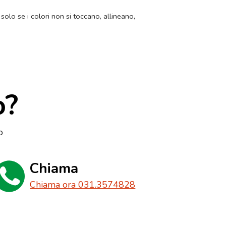
 solo se i colori non si toccano, allineano,
o?
o
Chiama
Chiama ora 031.3574828