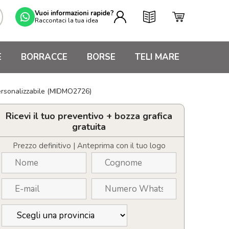
Vuoi informazioni rapide?
Raccontaci la tua idea
E
BORRACCE
BORSE
TELI MARE
personalizzabile (MIDMO2726)
Ricevi il tuo preventivo + bozza grafica
gratuita
Prezzo definitivo | Anteprima con il tuo logo