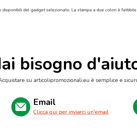
ni disponibili del gadget selezionato. La stampa a due colori è fattibile
ai bisogno d'aiut
Acquistare su articolipromozionali.eu è semplice e sicur
Email
Clicca qui per inviarci un'email