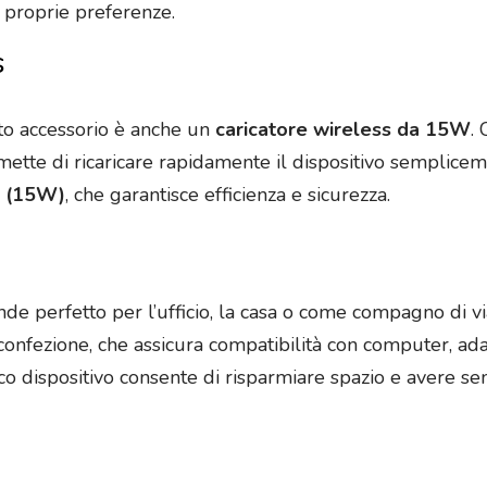
e proprie preferenze.
s
to accessorio è anche un
caricatore wireless da 15W
.
ermette di ricaricare rapidamente il dispositivo semplic
 (15W)
, che garantisce efficienza e sicurezza.
nde perfetto per l’ufficio, la casa o come compagno di v
 confezione, che assicura compatibilità con computer, ad
ico dispositivo consente di risparmiare spazio e avere s