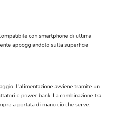
 Compatibile con smartphone di ultima
emente appoggiandolo sulla superficie
iaggio. L’alimentazione avviene tramite un
attatori e power bank. La combinazione tra
empre a portata di mano ciò che serve.