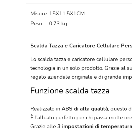
Misure
15X11,5X1CM:
Peso
0,73 kg
Scalda Tazza e Caricatore Cellulare Per
Lo scalda tazza e caricatore cellulare pers
tecnologia in un solo prodotto. Grazie al 
regalo aziendale originale e di grande imp
Funzione scalda tazza
Realizzato in
ABS di alta qualità
, questo 
È l’alleato perfetto per chi passa molte or
Grazie alle
3 impostazioni di temperatura