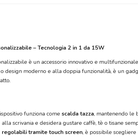
sonalizzabile – Tecnologia 2 in 1 da 15W
onalizzabile è un accessorio innovativo e multifunzionale,
suo design moderno e alla doppia funzionalità, è un gad
atto.
dispositivo funziona come
scalda tazza
, mantenendo le 
e alla scrivania e desidera gustare caffè, tè o tisane sem
 regolabili tramite touch screen
, è possibile scegliere