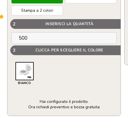
Stampa a 2 colori
2
INSERISCI LA QUANTITÀ
3
CLICCA PER SCEGLIERE IL COLORE
BIANCO
Hai configurato il prodotto.
Ora richiedi preventivo e bozza gratuita
Scalda
tazza