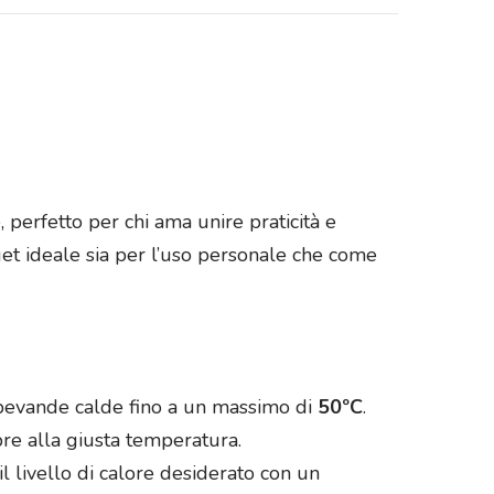
 perfetto per chi ama unire praticità e
get ideale sia per l’uso personale che come
bevande calde fino a un massimo di
50ºC
.
pre alla giusta temperatura.
 il livello di calore desiderato con un