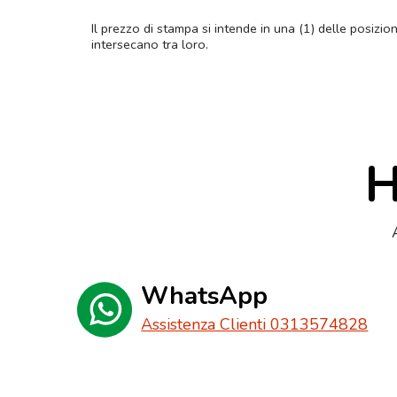
Il prezzo di stampa si intende in una (1) delle posizio
intersecano tra loro.
H
WhatsApp
Assistenza Clienti 0313574828