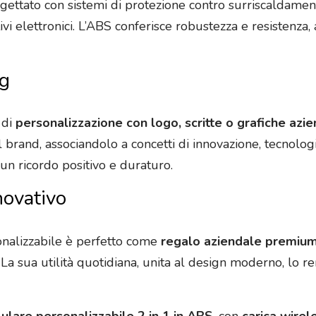
ogettato con sistemi di protezione contro surriscaldamen
tivi elettronici. L’ABS conferisce robustezza e resistenz
ng
 di
personalizzazione con logo, scritte o grafiche azie
l brand, associandolo a concetti di innovazione, tecnolog
 un ricordo positivo e duraturo.
novativo
sonalizzabile è perfetto come
regalo aziendale premium
. La sua utilità quotidiana, unita al design moderno, lo 