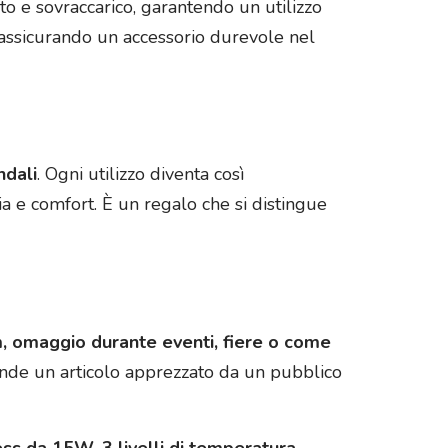
to e sovraccarico, garantendo un utilizzo
a, assicurando un accessorio durevole nel
ndali
. Ogni utilizzo diventa così
ia e comfort. È un regalo che si distingue
, omaggio durante eventi, fiere o come
rende un articolo apprezzato da un pubblico