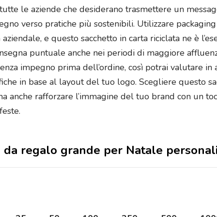
r tutte le aziende che desiderano trasmettere un messagg
no verso pratiche più sostenibili. Utilizzare packaging 
aziendale, e questo sacchetto in carta riciclata ne è l’e
a consegna puntuale anche nei periodi di maggiore affluen
senza impegno prima dell’ordine, così potrai valutare in 
iche in base al layout del tuo logo. Scegliere questo 
i, ma anche rafforzare l’immagine del tuo brand con un toc
feste.
rta da regalo grande per Natale personal