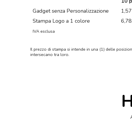
10 
Gadget senza Personalizzazione
1,57
Stampa Logo a 1 colore
6,78
IVA esclusa
Il prezzo di stampa si intende in una (1) delle posizio
intersecano tra loro.
H