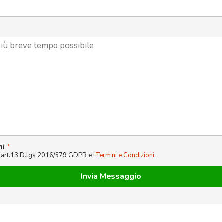
ni
*
l'art.13 D.lgs 2016/679 GDPR e i
Termini e Condizioni
.