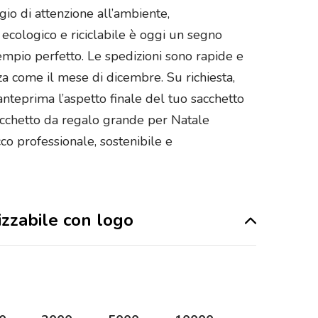
io di attenzione all’ambiente,
ecologico e riciclabile è oggi un segno
sempio perfetto. Le spedizioni sono rapide e
za come il mese di dicembre. Su richiesta,
anteprima l’aspetto finale del tuo sacchetto
sacchetto da regalo grande per Natale
co professionale, sostenibile e
izzabile con logo