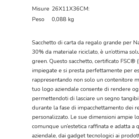
Misure
26X11X36CM:
Peso
0,088 kg
Sacchetto di carta da regalo grande per Nat
30% da materiale riciclato, è un’ottima solu
green. Questo sacchetto, certificato FSC®
impiegate e si presta perfettamente per esse
rappresentando non solo un contenitore ma
tuo logo aziendale consente di rendere ogni
permettendoti di lasciare un segno tangibile 
durante la fase di impacchettamento dei re
personalizzato. Le sue dimensioni ampie l
comunque un’estetica raffinata e adatta a qu
aziendale, dai gadget tecnologici ai prodotti 