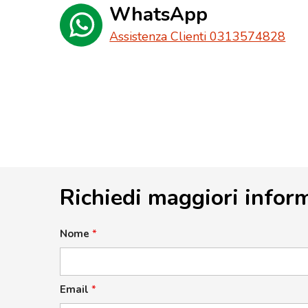
WhatsApp
Assistenza Clienti 0313574828
Richiedi maggiori infor
Nome
*
Email
*