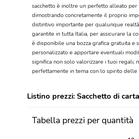
sacchetto è inoltre un perfetto alleato pe
dimostrando concretamente il proprio impeg
distintivo importante per qualunque realtà 
garantite in tutta Italia, per assicurare l
è disponibile una bozza grafica gratuita e 
personalizzato e apportare eventuali modif
significa non solo valorizzare i tuoi regal
perfettamente in tema con lo spirito delle 
Listino prezzi: Sacchetto di ca
Tabella prezzi per quantità