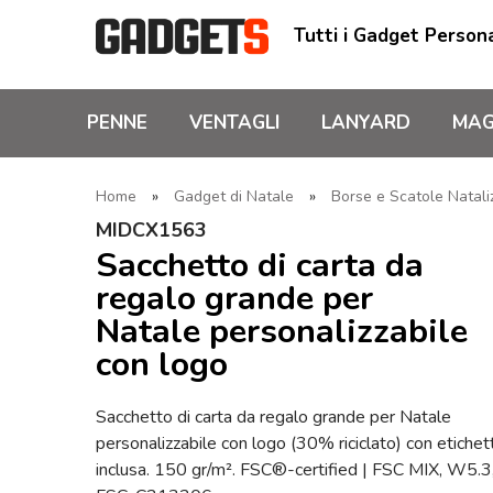
Tutti i Gadget Persona
PENNE
VENTAGLI
LANYARD
MAG
Home
»
Gadget di Natale
»
Borse e Scatole Natali
MIDCX1563
Sacchetto di carta da
regalo grande per
Natale personalizzabile
con logo
Sacchetto di carta da regalo grande per Natale
personalizzabile con logo (30% riciclato) con etichet
inclusa. 150 gr/m². FSC®-certified | FSC MIX, W5.3