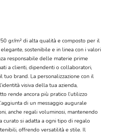
50 gr/m² di alta qualità e composto per il
legante, sostenibile e in linea con i valori
nza responsabile delle materie prime
i a clienti, dipendenti o collaboratori,
 tuo brand. La personalizzazione con il
identità visiva della tua azienda,
tto rende ancora più pratico l’utilizzo
 l’aggiunta di un messaggio augurale
oni, anche regali voluminosi, mantenendo
 curato si adatta a ogni tipo di regalo
ibili, offrendo versatilità e stile. Il