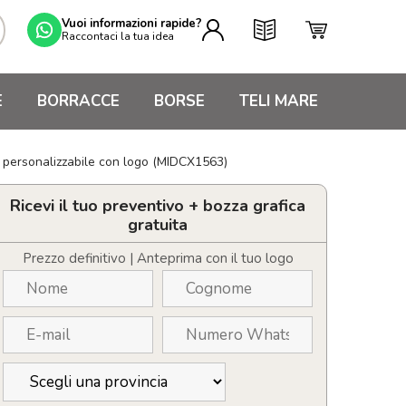
Vuoi informazioni rapide?
Raccontaci la tua idea
E
BORRACCE
BORSE
TELI MARE
 personalizzabile con logo (MIDCX1563)
Ricevi il tuo preventivo + bozza grafica
gratuita
Prezzo definitivo | Anteprima con il tuo logo