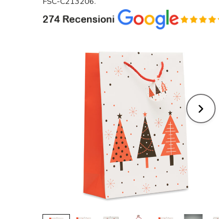
FSC-C213206.