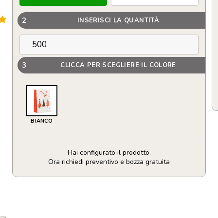
2
INSERISCI LA QUANTITÀ
3
CLICCA PER SCEGLIERE IL COLORE
BIANCO
Hai configurato il prodotto.
Ora richiedi preventivo e bozza gratuita
Sacchetto
di
carta
da
regalo