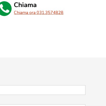
Chiama
Chiama ora 031.3574828