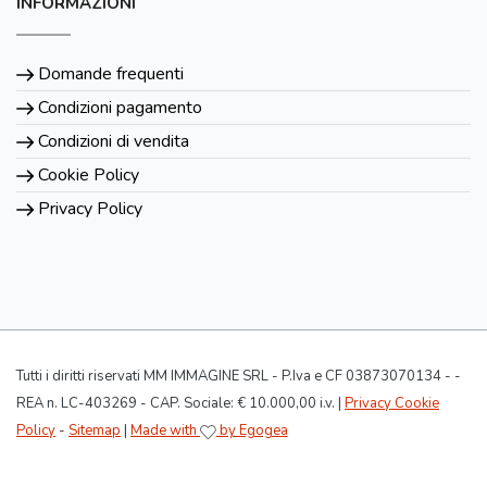
INFORMAZIONI
Domande frequenti
Condizioni pagamento
Condizioni di vendita
Cookie Policy
Privacy Policy
Tutti i diritti riservati MM IMMAGINE SRL - P.Iva e CF 03873070134 - -
REA n. LC-403269 - CAP. Sociale: € 10.000,00 i.v. |
Privacy Cookie
Policy
-
Sitemap
|
Made with
by Egogea