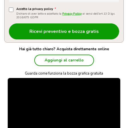
Accetto la privacy policy
*
Dichiaro di aver letto e accettato la
Privacy Policy
ai sensi dell'art.13 D.lgs
2016/679 GDPR
Hai già tutto chiaro? Acquista direttamente online
Aggiungi al carrello
Guarda come funziona la bozza grafica gratuita