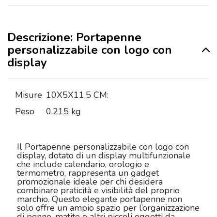
Descrizione: Portapenne
personalizzabile con logo con
display
Misure
10X5X11,5 CM:
Peso
0,215 kg
Il Portapenne personalizzabile con logo con
display, dotato di un display multifunzionale
che include calendario, orologio e
termometro, rappresenta un gadget
promozionale ideale per chi desidera
combinare praticità e visibilità del proprio
marchio. Questo elegante portapenne non
solo offre un ampio spazio per l’organizzazione
di penne, matite e altri piccoli oggetti da