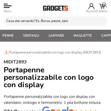
Menu
Account
Carrello
PENNE
VENTAGLI
LANYARD
MAGLIETTE
CAPPE
Portapenne personalizzabile con logo con display (MIDIT2893)
Home
»
Gadget Tematici Personalizzabili
»
Gadget
MIDIT2893
Personalizzati per Medici, Dentisti e Sanità
»
Portapenne
Portapenne
personalizzabile con logo con display (MIDIT2893)
personalizzabile con logo
con display
Portapenne personalizzabile con logo con display con
calendario, orologio e termometro. 1 pila bottone inclusa.