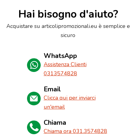
Hai bisogno d'aiuto?
Acquistare su articolipromozionali.eu è semplice e
sicuro
WhatsApp
Assistenza Clienti
0313574828
Email
Clicca qui per inviarci
un'email
Chiama
Chiama ora 031.3574828