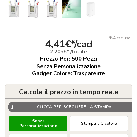
*IVA esclusa
4,41€*/cad
2.205€* /totale
Prezzo Per:
500
Pezzi
Senza Personalizzazione
Gadget Colore: Trasparente
Calcola il prezzo in tempo reale
1
CLICCA PER SCEGLIERE LA STAMPA
Senza
Stampa a 1 colore
Personalizzazione