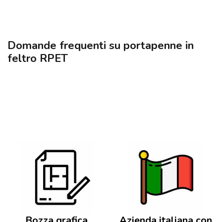
Domande frequenti su portapenne in
feltro RPET
Bozza grafica
Azienda italiana con