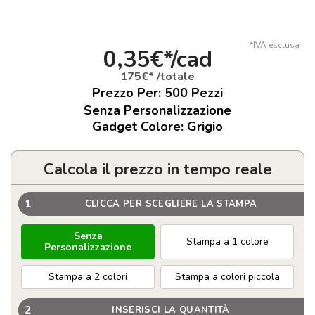
*IVA esclusa
0,35€*/cad
175€* /totale
Prezzo Per:
500
Pezzi
Senza Personalizzazione
Gadget Colore: Grigio
Calcola il prezzo in tempo reale
1
CLICCA PER SCEGLIERE LA STAMPA
Senza
Stampa a 1 colore
Personalizzazione
Stampa a 2 colori
Stampa a colori piccola
2
INSERISCI LA QUANTITÀ