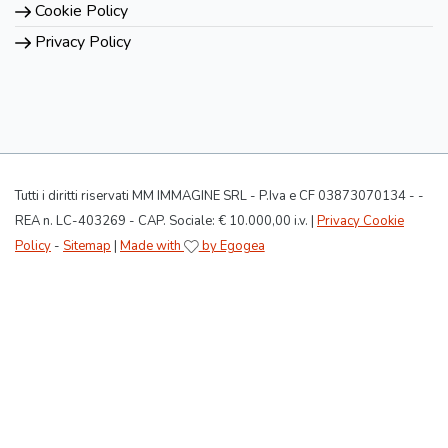
Cookie Policy
Privacy Policy
Tutti i diritti riservati MM IMMAGINE SRL - P.Iva e CF 03873070134 - -
REA n. LC-403269 - CAP. Sociale: € 10.000,00 i.v. |
Privacy Cookie
Policy
-
Sitemap
|
Made with
by Egogea