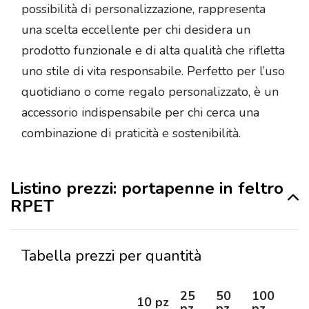
possibilità di personalizzazione, rappresenta
una scelta eccellente per chi desidera un
prodotto funzionale e di alta qualità che rifletta
uno stile di vita responsabile. Perfetto per l’uso
quotidiano o come regalo personalizzato, è un
accessorio indispensabile per chi cerca una
combinazione di praticità e sostenibilità.
Listino prezzi: portapenne in feltro
RPET
Tabella prezzi per quantità
25
50
100
25
10 pz
pz
pz
pz
pz