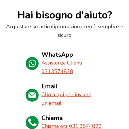
Hai bisogno d'aiuto?
Acquistare su articolipromozionali.eu è semplice e
sicuro
WhatsApp
Assistenza Clienti
0313574828
Email
Clicca qui per inviarci
un'email
Chiama
Chiama ora 031.3574828