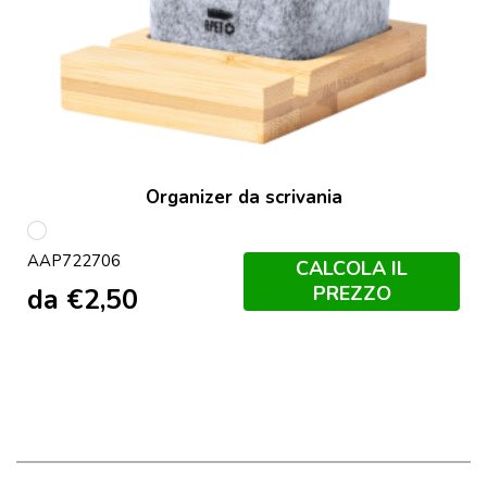
Organizer da scrivania
multicolore
AAP722706
CALCOLA IL
PREZZO
da
€
2,50