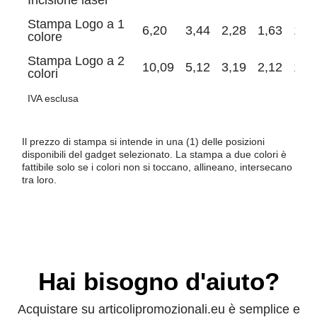
Incisione laser
Stampa Logo a 1
6,20
3,44
2,28
1,63
1,2
colore
Stampa Logo a 2
10,09
5,12
3,19
2,12
1,5
colori
IVA esclusa
Il prezzo di stampa si intende in una (1) delle posizioni
disponibili del gadget selezionato. La stampa a due colori è
fattibile solo se i colori non si toccano, allineano, intersecano
tra loro.
Hai bisogno d'aiuto?
Acquistare su articolipromozionali.eu è semplice e