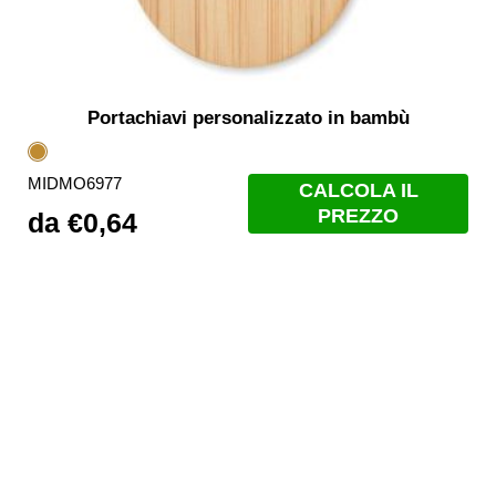
Portachiavi personalizzato in bambù
Legno
MIDMO6977
CALCOLA IL
PREZZO
da
€
0,64