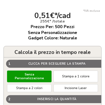
*IVA esclusa
0,51€*/cad
255€* /totale
Prezzo Per:
500
Pezzi
Senza Personalizzazione
Gadget Colore: Naturale
Calcola il prezzo in tempo reale
1
CLICCA PER SCEGLIERE LA STAMPA
Senza
Stampa a 1 colore
Personalizzazione
Stampa a 2 colori
Incisione Laser
2
INSERISCI LA QUANTITÀ