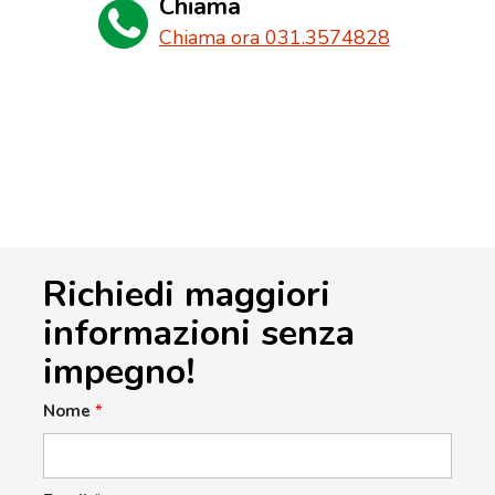
Chiama
Chiama ora 031.3574828
Richiedi maggiori
informazioni senza
impegno!
Nome
*