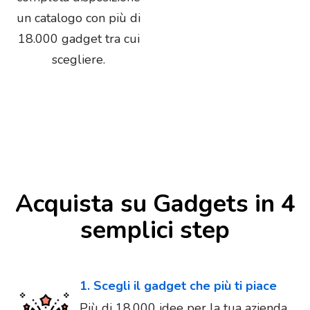
un catalogo con più di
18.000 gadget tra cui
scegliere.
Acquista su Gadgets in 4
semplici step
1. Scegli il gadget che più ti piace
Più di 18.000 idee per la tua azienda