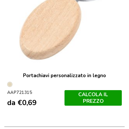
Portachiavi personalizzato in legno
Naturale
AAP721315
CALCOLA IL
PREZZO
da
€
0,69