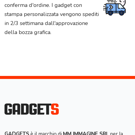
conferma d'ordine. I gadget con
stampa personalizzata vengono spediti
in 2/3 settimana dall'approvazione
della bozza grafica.
GADGETS
è il marchio di
MM IMMAGINE SRL
per la