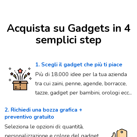
Acquista su Gadgets in 4
semplici step
1. Scegli il gadget che più ti piace
Più di 18.000 idee per la tua azienda
tra cui zaini, penne, agende, borracce,
tazze, gadget per bambini, orologi ecc...
2. Richiedi una bozza grafica +
preventivo gratuito
Seleziona le opzioni di: quantità,
personalizzazione e colore del gadget