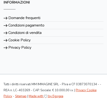
INFORMAZIONI
Domande frequenti
Condizioni pagamento
Condizioni di vendita
Cookie Policy
Privacy Policy
Tutti i diritti riservati MM IMMAGINE SRL - P.Iva e CF 03873070134 - -
REA n. LC-403269 - CAP. Sociale: € 10.000,00 i.v. |
Privacy Cookie
Policy
-
Sitemap
|
Made with
by Egogea