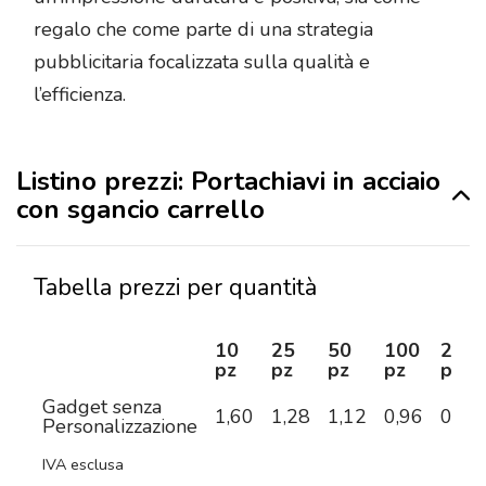
regalo che come parte di una strategia
pubblicitaria focalizzata sulla qualità e
l’efficienza.
Listino prezzi: Portachiavi in acciaio
con sgancio carrello
Tabella prezzi per quantità
10
25
50
100
250
pz
pz
pz
pz
pz
Gadget senza
1,60
1,28
1,12
0,96
0,74
Personalizzazione
IVA esclusa