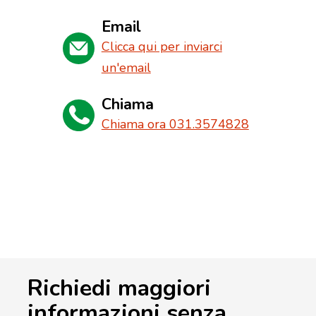
Email
Clicca qui per inviarci
un'email
Chiama
Chiama ora 031.3574828
Richiedi maggiori
informazioni senza