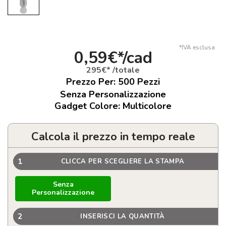
*IVA esclusa
0,59€*/cad
295€* /totale
Prezzo Per:
500
Pezzi
Senza Personalizzazione
Gadget Colore: Multicolore
Calcola il prezzo in tempo reale
1
CLICCA PER SCEGLIERE LA STAMPA
Senza
Personalizzazione
2
INSERISCI LA QUANTITÀ