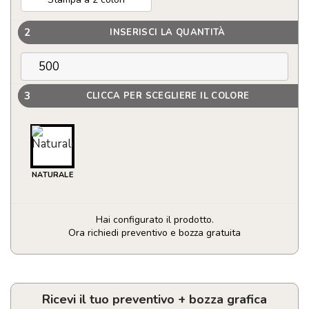
2
INSERISCI LA QUANTITÀ
3
CLICCA PER SCEGLIERE IL COLORE
NATURALE
Hai configurato il prodotto.
Ora richiedi preventivo e bozza gratuita
Gettone
per
carrello
personalizzabile
Ricevi il tuo preventivo + bozza grafica