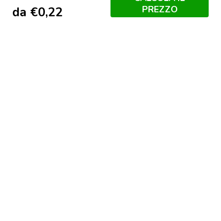
PREZZO
da
€
0,22