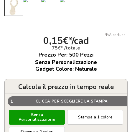
*IVA esclusa
0,15€*/cad
75€* /totale
Prezzo Per:
500
Pezzi
Senza Personalizzazione
Gadget Colore: Naturale
Calcola il prezzo in tempo reale
1
CLICCA PER SCEGLIERE LA STAMPA
Senza
Stampa a 1 colore
Personalizzazione
Stampa a 2 colori