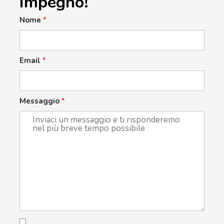
impegno!
Nome
*
Email
*
Messaggio
*