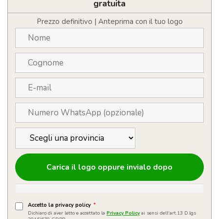
quantità
gratuita
Prezzo definitivo | Anteprima con il tuo logo
Carica il logo oppure invialo dopo
Accetto la privacy policy
*
Dichiaro di aver letto e accettato la
Privacy Policy
ai sensi dell'art.13 D.lgs