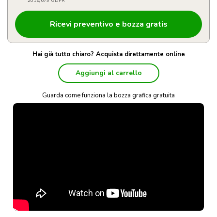
2016/679 GDPR
Hai già tutto chiaro? Acquista direttamente online
Aggiungi al carrello
Guarda come funziona la bozza grafica gratuita