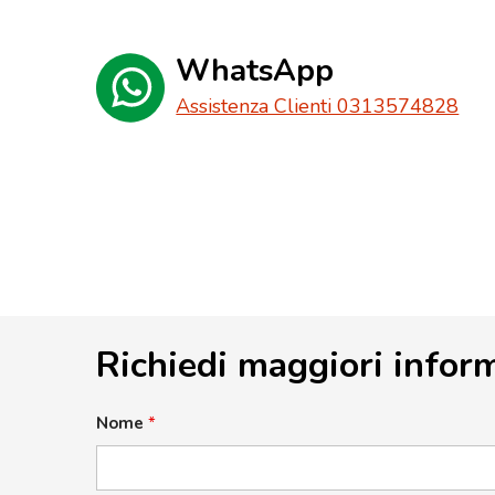
WhatsApp
Assistenza Clienti 0313574828
Richiedi maggiori infor
Nome
*