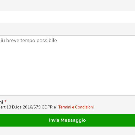
ni
*
l'art.13 D.lgs 2016/679 GDPR e i
Termini e Condizioni
.