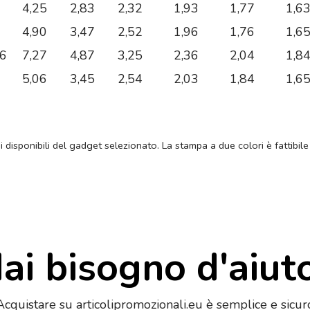
4,25
2,83
2,32
1,93
1,77
1,6
4,90
3,47
2,52
1,96
1,76
1,6
36
7,27
4,87
3,25
2,36
2,04
1,8
5,06
3,45
2,54
2,03
1,84
1,6
ni disponibili del gadget selezionato. La stampa a due colori è fattibile
ai bisogno d'aiut
Acquistare su articolipromozionali.eu è semplice e sicur