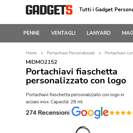
Tutti i Gadget Persona
PENNE
VENTAGLI
LANYARD
MAG
Home
»
Portachiavi Personalizzati
»
Portachiavi con
MIDMO2152
Portachiavi fiaschetta
personalizzato con logo
Portachiavi fiaschetta personalizzato con logo in
acciaio inox. Capacità: 28 ml.