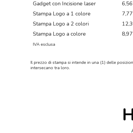
Gadget con Incisione laser
6,56
Stampa Logo a 1 colore
7,77
Stampa Logo a 2 colori
12,
Stampa Logo a colore
8,97
IVA esclusa
Il prezzo di stampa si intende in una (1) delle posizio
intersecano tra loro.
H