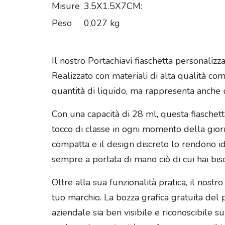
Misure
3.5X1.5X7CM:
Peso
0,027 kg
Il nostro Portachiavi fiaschetta personalizz
Realizzato con materiali di alta qualità co
quantità di liquido, ma rappresenta anche
Con una capacità di 28 ml, questa fiaschetta
tocco di classe in ogni momento della gior
compatta e il design discreto lo rendono i
sempre a portata di mano ciò di cui hai bis
Oltre alla sua funzionalità pratica, il nos
tuo marchio. La bozza grafica gratuita del 
aziendale sia ben visibile e riconoscibile s