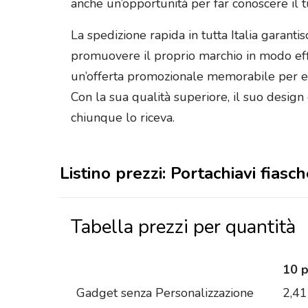
anche un’opportunità per far conoscere il t
La spedizione rapida in tutta Italia garan
promuovere il proprio marchio in modo effic
un’offerta promozionale memorabile per even
Con la sua qualità superiore, il suo design
chiunque lo riceva.
Listino prezzi: Portachiavi fias
Tabella prezzi per quantità
10 
Gadget senza Personalizzazione
2,41