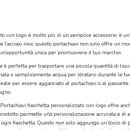
ato con logo è molto più di un semplice accessorio: è un’
me l’acciaio inox, questo portachiavi non solo offre un 
 un’opportunità unica per promuovere il tuo marchio.
 è perfetta per trasportare una piccola quantità di liqui
nata o semplicemente acqua per idratarsi durante le tue
deale per essere agganciato al portachiavi o al passante
ogno.
tro Portachiavi fiaschetta personalizzato con logo offre 
prodotto permette una personalizzazione accurata e di a
u ogni fiaschetta. Questo non solo aggiunge un tocco di p