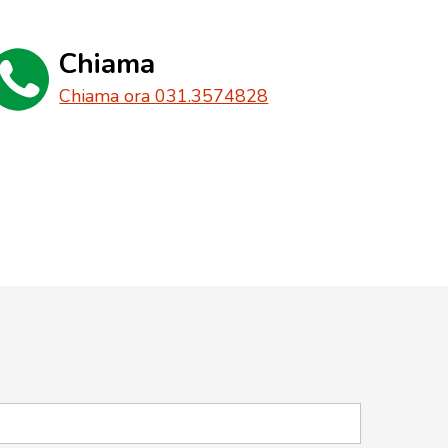
Chiama
Chiama ora 031.3574828