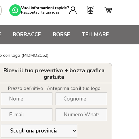
Vuoi informazioni rapide?
Raccontaci la tua idea
E
BORRACCE
BORSE
TELI MARE
ato con logo (MIDMO2152)
Ricevi il tuo preventivo + bozza grafica
gratuita
Prezzo definitivo | Anteprima con il tuo logo