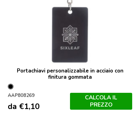
Portachiavi personalizzabile in acciaio con
finitura gommata
Nero
AAP808269
CALCOLA IL
PREZZO
da
€
1,10