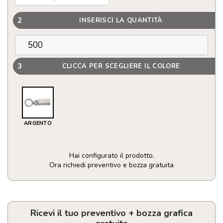
2
INSERISCI LA QUANTITÀ
3
CLICCA PER SCEGLIERE IL COLORE
ARGENTO
Hai configurato il prodotto.
Ora richiedi preventivo e bozza gratuita
Portachiavi
‘camion’
metallo
quantità
Ricevi il tuo preventivo + bozza grafica