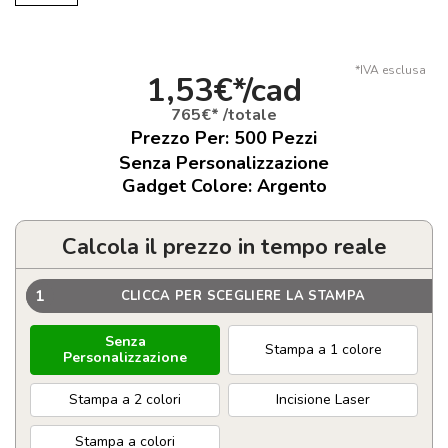
*IVA esclusa
1,53€*/cad
765€* /totale
Prezzo Per:
500
Pezzi
Senza Personalizzazione
Gadget Colore: Argento
Calcola il prezzo in tempo reale
1
CLICCA PER SCEGLIERE LA STAMPA
Senza
Stampa a 1 colore
Personalizzazione
Stampa a 2 colori
Incisione Laser
Stampa a colori