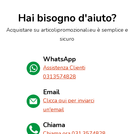
Hai bisogno d'aiuto?
Acquistare su articolipromozionali.eu è semplice e
sicuro
WhatsApp
Assistenza Clienti
0313574828
Email
Clicca qui per inviarci
un'email
Chiama
Chiama ora 031.3574828