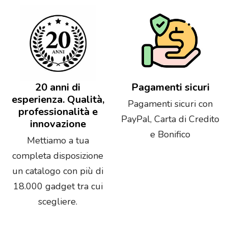
20 anni di
Pagamenti sicuri
esperienza. Qualità,
Pagamenti sicuri con
professionalità e
PayPal, Carta di Credito
innovazione
e Bonifico
Mettiamo a tua
completa disposizione
un catalogo con più di
18.000 gadget tra cui
scegliere.