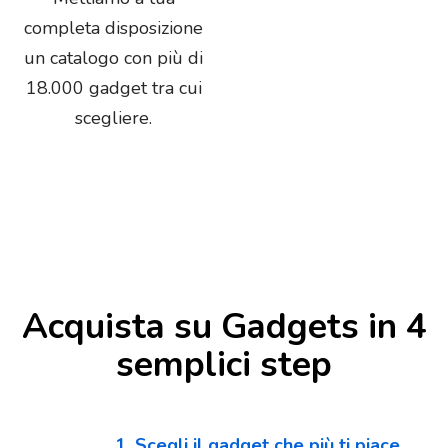
completa disposizione
un catalogo con più di
18.000 gadget tra cui
scegliere.
Acquista su Gadgets in 4
semplici step
1. Scegli il gadget che più ti piace