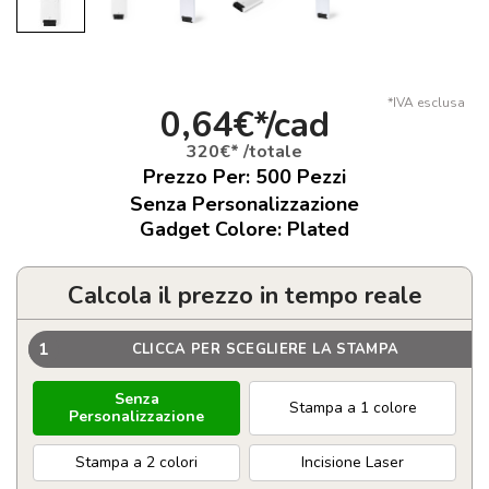
*IVA esclusa
0,64€*/cad
320€* /totale
Prezzo Per:
500
Pezzi
Senza Personalizzazione
Gadget Colore: Plated
Calcola il prezzo in tempo reale
1
CLICCA PER SCEGLIERE LA STAMPA
Senza
Stampa a 1 colore
Personalizzazione
Stampa a 2 colori
Incisione Laser