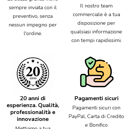
Il nostro team
sempre inviata con il
commerciale è a tua
preventivo, senza
disposizione per
nessun impegno per
qualsiasi informazione
l'ordine.
con tempi rapidissimi.
20 anni di
Pagamenti sicuri
esperienza. Qualità,
Pagamenti sicuri con
professionalità e
PayPal, Carta di Credito
innovazione
e Bonifico
Mettiamo a tua