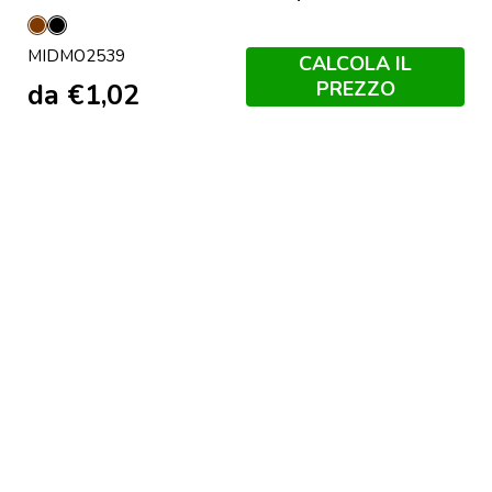
Marrone
Nero
MIDMO2539
CALCOLA IL
PREZZO
da
€
1,02