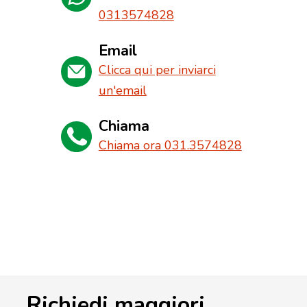
0313574828
Email
Clicca qui per inviarci
un'email
Chiama
Chiama ora 031.3574828
Richiedi maggiori