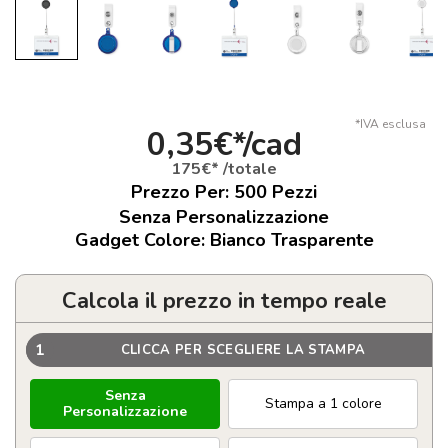
*IVA esclusa
0,35€*/cad
175€* /totale
Prezzo Per:
500
Pezzi
Senza Personalizzazione
Gadget Colore: Bianco Trasparente
Calcola il prezzo in tempo reale
1
CLICCA PER SCEGLIERE LA STAMPA
Senza
Stampa a 1 colore
Personalizzazione