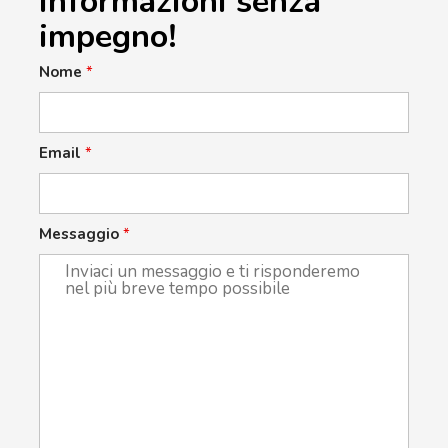
informazioni senza
impegno!
Nome
*
Email
*
Messaggio
*