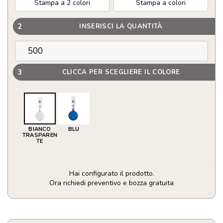
Stampa a 2 colori
Stampa a colori
2
INSERISCI LA QUANTITÀ
3
CLICCA PER SCEGLIERE IL COLORE
BIANCO
BLU
TRASPAREN
TE
Hai configurato il prodotto.
Ora richiedi preventivo e bozza gratuita
Porta
badge
personalizzato