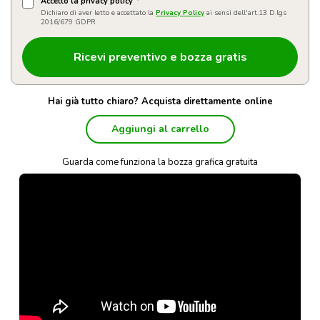
Accetto la privacy policy
*
Dichiaro di aver letto e accettato la
Privacy Policy
ai sensi dell'art.13 D.lgs
2016/679 GDPR
Hai già tutto chiaro? Acquista direttamente online
Aggiungi al carrello
Guarda come funziona la bozza grafica gratuita