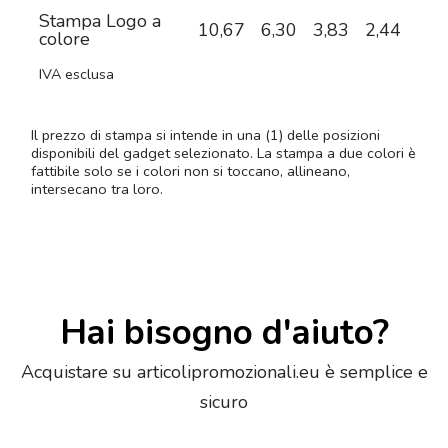
Stampa Logo a
10,67
6,30
3,83
2,44
1,8
colore
IVA esclusa
Il prezzo di stampa si intende in una (1) delle posizioni
disponibili del gadget selezionato. La stampa a due colori è
fattibile solo se i colori non si toccano, allineano,
intersecano tra loro.
Hai bisogno d'aiuto?
Acquistare su articolipromozionali.eu è semplice e
sicuro