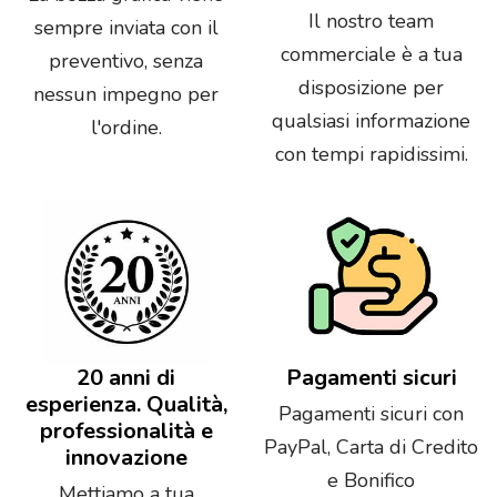
Il nostro team
sempre inviata con il
commerciale è a tua
preventivo, senza
disposizione per
nessun impegno per
qualsiasi informazione
l'ordine.
con tempi rapidissimi.
20 anni di
Pagamenti sicuri
esperienza. Qualità,
Pagamenti sicuri con
professionalità e
PayPal, Carta di Credito
innovazione
e Bonifico
Mettiamo a tua