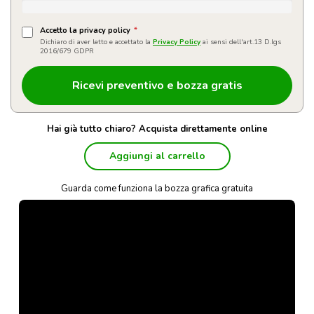
Accetto la privacy policy
*
Dichiaro di aver letto e accettato la
Privacy Policy
ai sensi dell'art.13 D.lgs
2016/679 GDPR
Hai già tutto chiaro? Acquista direttamente online
Aggiungi al carrello
Guarda come funziona la bozza grafica gratuita