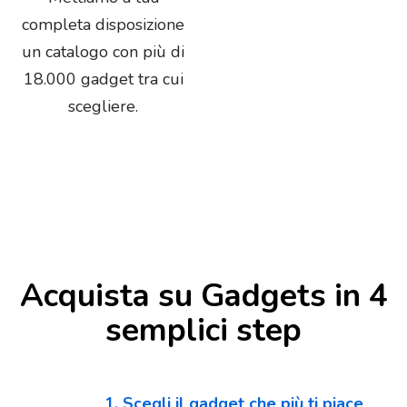
completa disposizione
un catalogo con più di
18.000 gadget tra cui
scegliere.
Acquista su Gadgets in 4
semplici step
1. Scegli il gadget che più ti piace