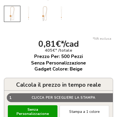
*IVA esclusa
0,81€*/cad
405€* /totale
Prezzo Per:
500
Pezzi
Senza Personalizzazione
Gadget Colore: Beige
Calcola il prezzo in tempo reale
1
CLICCA PER SCEGLIERE LA STAMPA
Senza
Stampa a 1 colore
Personalizzazione