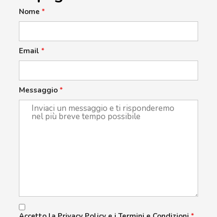
Nome
*
Email
*
Messaggio
*
Accetto la Privacy Policy e i Termini e Condizioni
*