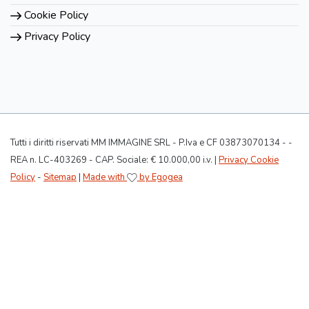
Cookie Policy
Privacy Policy
Tutti i diritti riservati MM IMMAGINE SRL - P.Iva e CF 03873070134 - -
REA n. LC-403269 - CAP. Sociale: € 10.000,00 i.v. |
Privacy Cookie
Policy
-
Sitemap
|
Made with
by Egogea