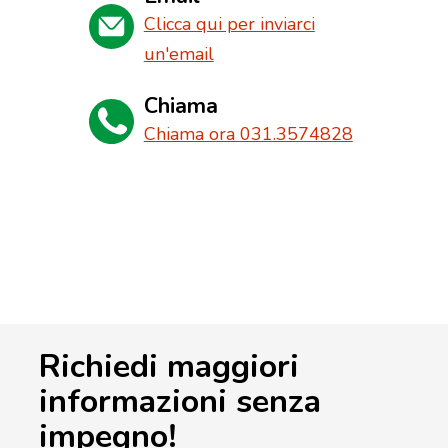
Clicca qui per inviarci
un'email
Chiama
Chiama ora 031.3574828
Richiedi maggiori
informazioni senza
impegno!