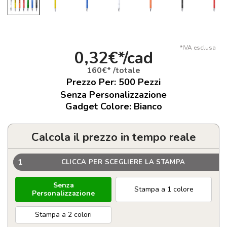
*IVA esclusa
0,32€*/cad
160€* /totale
Prezzo Per:
500
Pezzi
Senza Personalizzazione
Gadget Colore: Bianco
Calcola il prezzo in tempo reale
1
CLICCA PER SCEGLIERE LA STAMPA
Senza
Stampa a 1 colore
Personalizzazione
Stampa a 2 colori