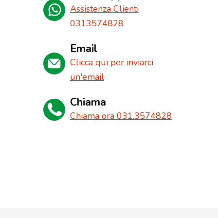
Assistenza Clienti
0313574828
Email
Clicca qui per inviarci
un'email
Chiama
Chiama ora 031.3574828