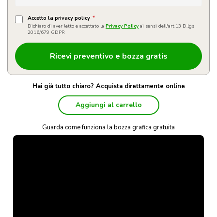
Accetto la privacy policy
*
Dichiaro di aver letto e accettato la
Privacy Policy
ai sensi dell'art.13 D.lgs
2016/679 GDPR
Hai già tutto chiaro? Acquista direttamente online
Aggiungi al carrello
Guarda come funziona la bozza grafica gratuita