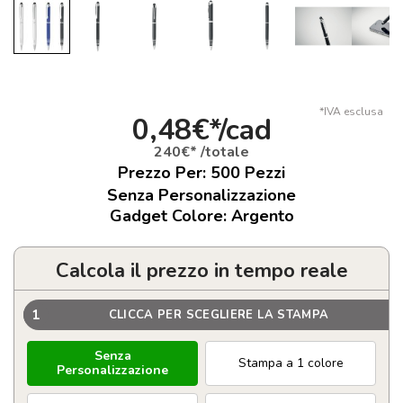
*IVA esclusa
0,48€*/cad
240€* /totale
Prezzo Per:
500
Pezzi
Senza Personalizzazione
Gadget Colore: Argento
Calcola il prezzo in tempo reale
1
CLICCA PER SCEGLIERE LA STAMPA
Senza
Stampa a 1 colore
Personalizzazione