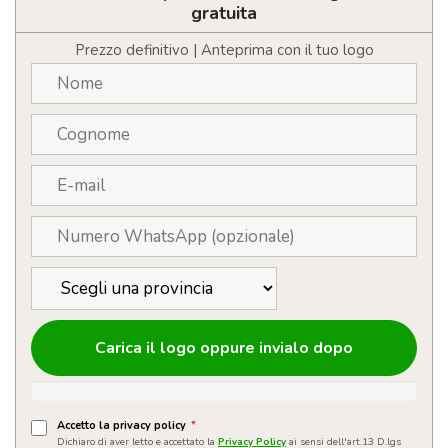
rotazione
gratuita
in
alluminio
Prezzo definitivo | Anteprima con il tuo logo
riciclato
quantità
Carica il logo oppure invialo dopo
Accetto la privacy policy
*
Dichiaro di aver letto e accettato la
Privacy Policy
ai sensi dell'art.13 D.lgs