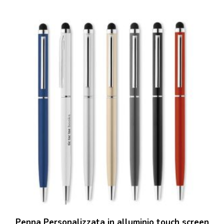
Penna Personalizzata in alluminio touch screen