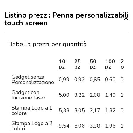
Listino prezzi: Penna personalizzabili
touch screen
Tabella prezzi per quantità
10
25
50
100
250
pz
pz
pz
pz
pz
Gadget senza
0,99
0,92
0,85
0,60
0,55
Personalizzazione
Gadget con
5,00
3,22
2,08
1,40
1,07
Incisione laser
Stampa Logo a 1
5,33
3,05
2,17
1,32
0,95
colore
Stampa Logo a 2
9,54
5,06
3,38
1,96
1,28
colori