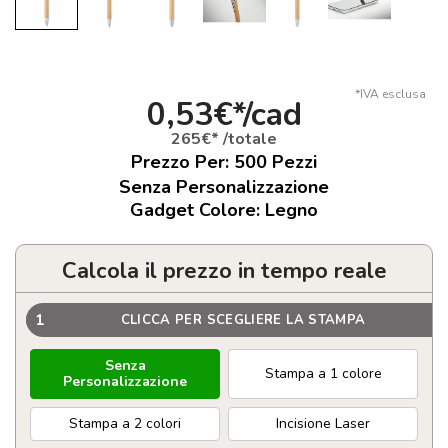
*IVA esclusa
0,53€*/cad
265€* /totale
Prezzo Per:
500
Pezzi
Senza Personalizzazione
Gadget Colore: Legno
Calcola il prezzo in tempo reale
1
CLICCA PER SCEGLIERE LA STAMPA
Senza
Stampa a 1 colore
Personalizzazione
Stampa a 2 colori
Incisione Laser