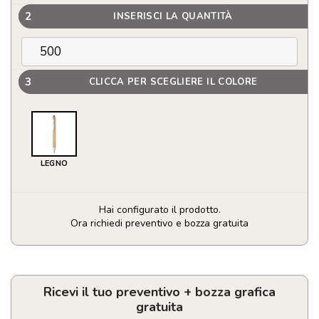
2
INSERISCI LA QUANTITÀ
3
CLICCA PER SCEGLIERE IL COLORE
LEGNO
Hai configurato il prodotto.
Ora richiedi preventivo e bozza gratuita
Penna
personalizzabili
touch
screen
Ricevi il tuo preventivo + bozza grafica
quantità
gratuita