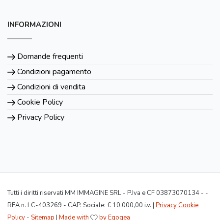
INFORMAZIONI
Domande frequenti
Condizioni pagamento
Condizioni di vendita
Cookie Policy
Privacy Policy
Tutti i diritti riservati MM IMMAGINE SRL - P.Iva e CF 03873070134 - -
REA n. LC-403269 - CAP. Sociale: € 10.000,00 i.v. |
Privacy Cookie
Policy
-
Sitemap
|
Made with
by Egogea