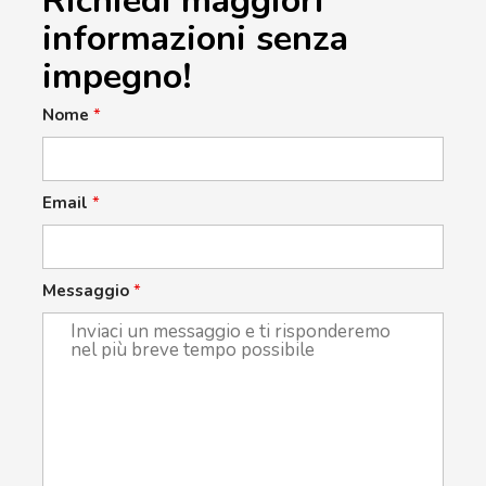
Richiedi maggiori
informazioni senza
impegno!
Nome
*
Email
*
Messaggio
*