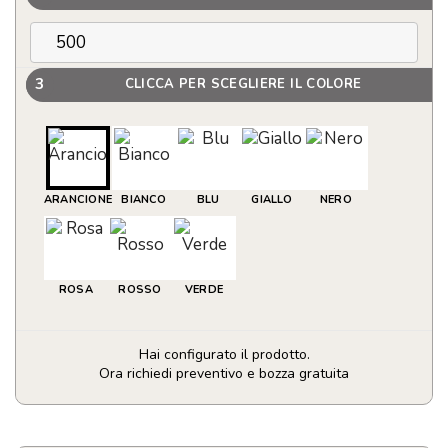
3
CLICCA PER SCEGLIERE IL COLORE
ARANCIONE
BIANCO
BLU
GIALLO
NERO
ROSA
ROSSO
VERDE
Hai configurato il prodotto.
Ora richiedi preventivo e bozza gratuita
Palla
antistress