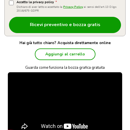
Accetto la privacy policy
*
Dichiaro di aver letto e accettato la
Privacy Policy
ai sensi dell'art.13 D.lgs
2016/679 GDPR
Hai già tutto chiaro? Acquista direttamente online
Aggiungi al carrello
Guarda come funziona la bozza grafica gratuita