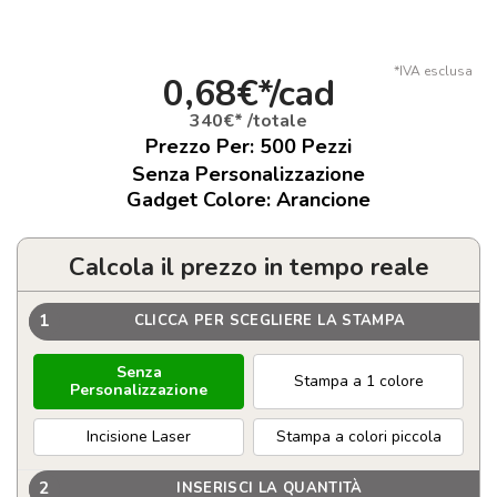
*IVA esclusa
0,68€*/cad
340€* /totale
Prezzo Per:
500
Pezzi
Senza Personalizzazione
Gadget Colore: Arancione
Calcola il prezzo in tempo reale
1
CLICCA PER SCEGLIERE LA STAMPA
Senza
Stampa a 1 colore
Personalizzazione
Incisione Laser
Stampa a colori piccola
2
INSERISCI LA QUANTITÀ