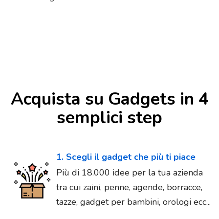
Acquista su Gadgets in 4
semplici step
1. Scegli il gadget che più ti piace
Più di 18.000 idee per la tua azienda
tra cui zaini, penne, agende, borracce,
tazze, gadget per bambini, orologi ecc...