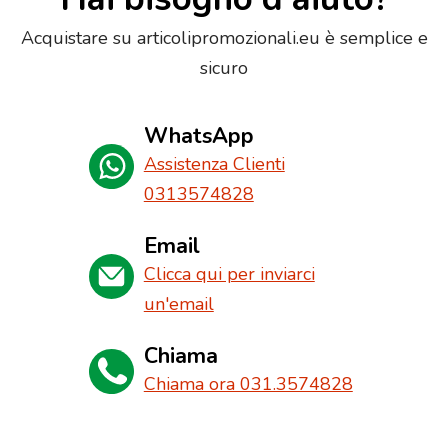
Acquistare su articolipromozionali.eu è semplice e
sicuro
WhatsApp
Assistenza Clienti
0313574828
Email
Clicca qui per inviarci
un'email
Chiama
Chiama ora 031.3574828