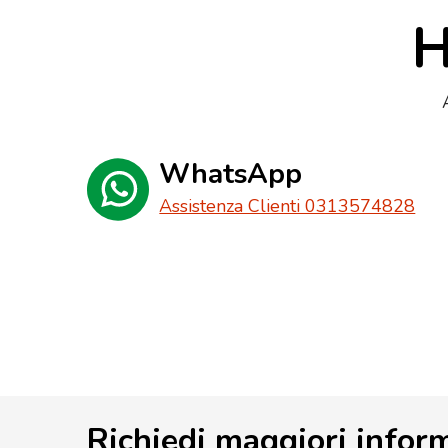
H
WhatsApp
Assistenza Clienti 0313574828
Richiedi maggiori infor