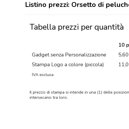
Listino prezzi: Orsetto di pelu
Tabella prezzi per quantità
10 
Gadget senza Personalizzazione
5,60
Stampa Logo a colore (piccola)
11,
IVA esclusa
Il prezzo di stampa si intende in una (1) delle posizio
intersecano tra loro.