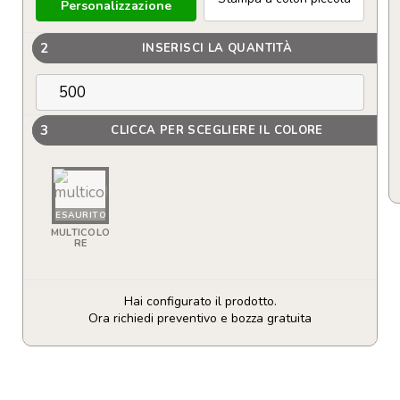
Personalizzazione
2
INSERISCI LA QUANTITÀ
3
CLICCA PER SCEGLIERE IL COLORE
ESAURITO
MULTICOLO
RE
Hai configurato il prodotto.
Ora richiedi preventivo e bozza gratuita
Orsetto
di
peluche