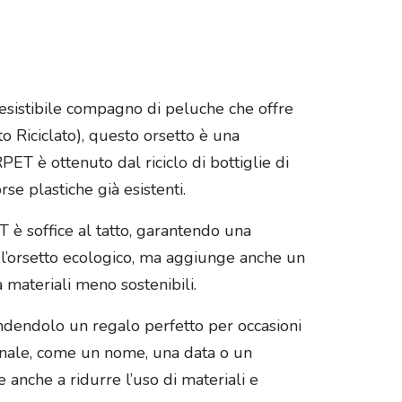
esistibile compagno di peluche che offre
o Riciclato), questo orsetto è una
PET è ottenuto dal riciclo di bottiglie di
se plastiche già esistenti.
T è soffice al tatto, garantendo una
 l’orsetto ecologico, ma aggiunge anche un
 materiali meno sostenibili.
endendolo un regalo perfetto per occasioni
sonale, come un nome, una data o un
 anche a ridurre l’uso di materiali e