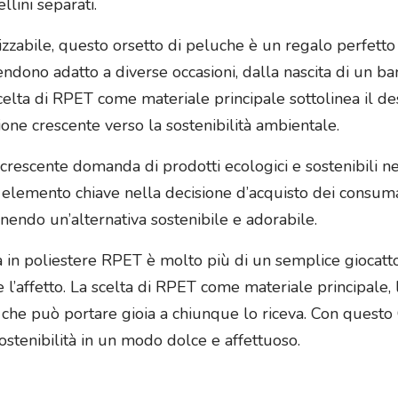
llini separati.
zzabile, questo orsetto di peluche è un regalo perfetto 
ndono adatto a diverse occasioni, dalla nascita di un 
celta di RPET come materiale principale sottolinea il des
ione crescente verso la sostenibilità ambientale.
crescente domanda di prodotti ecologici e sostenibili nel
elemento chiave nella decisione d’acquisto dei consumat
rnendo un’alternativa sostenibile e adorabile.
a in poliestere RPET è molto più di un semplice giocatt
 e l’affetto. La scelta di RPET come materiale principale
che può portare gioia a chiunque lo riceva. Con questo 
ostenibilità in un modo dolce e affettuoso.