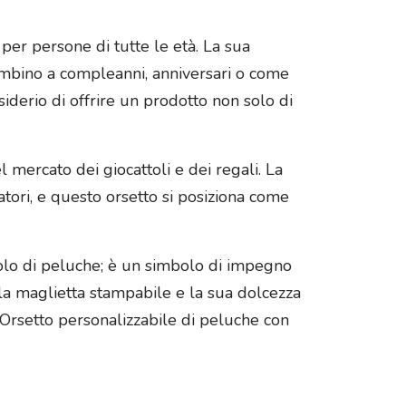
per persone di tutte le età. La sua
bambino a compleanni, anniversari o come
iderio di offrire un prodotto non solo di
 mercato dei giocattoli e dei regali. La
ori, e questo orsetto si posiziona come
olo di peluche; è un simbolo di impegno
, la maglietta stampabile e la sua dolcezza
Orsetto personalizzabile di peluche con