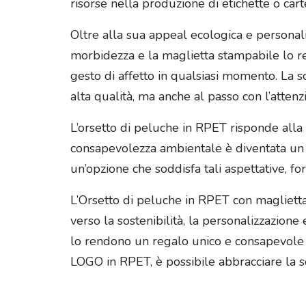
risorse nella produzione di etichette o carte
Oltre alla sua appeal ecologica e personali
morbidezza e la maglietta stampabile lo re
gesto di affetto in qualsiasi momento. La s
alta qualità, ma anche al passo con l’attenz
L’orsetto di peluche in RPET risponde alla 
consapevolezza ambientale è diventata un 
un’opzione che soddisfa tali aspettative, fo
L’Orsetto di peluche in RPET con magliett
verso la sostenibilità, la personalizzazione
lo rendono un regalo unico e consapevole 
LOGO in RPET, è possibile abbracciare la s