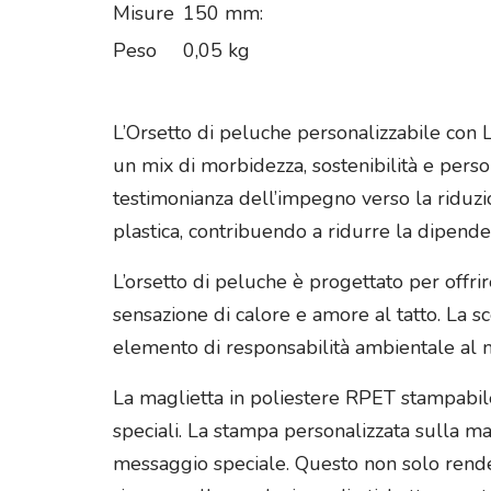
Misure
150 mm:
Peso
0,05 kg
L’Orsetto di peluche personalizzabile con
un mix di morbidezza, sostenibilità e perso
testimonianza dell’impegno verso la riduzion
plastica, contribuendo a ridurre la dipenden
L’orsetto di peluche è progettato per offri
sensazione di calore e amore al tatto. La 
elemento di responsabilità ambientale al m
La maglietta in poliestere RPET stampabile
speciali. La stampa personalizzata sulla m
messaggio speciale. Questo non solo rende l