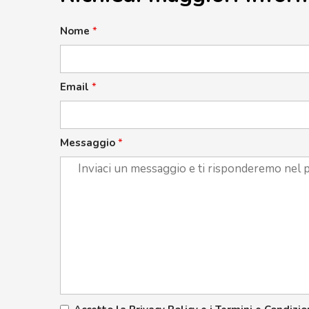
Nome
*
Email
*
Messaggio
*