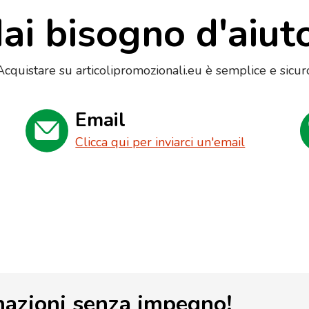
ai bisogno d'aiut
Acquistare su articolipromozionali.eu è semplice e sicur
Email
Clicca qui per inviarci un'email
mazioni senza impegno!