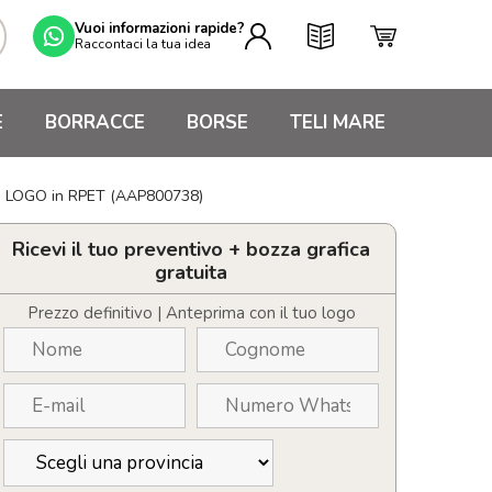
Vuoi informazioni rapide?
Raccontaci la tua idea
E
BORRACCE
BORSE
TELI MARE
con LOGO in RPET (AAP800738)
Ricevi il tuo preventivo + bozza grafica
gratuita
Prezzo definitivo | Anteprima con il tuo logo