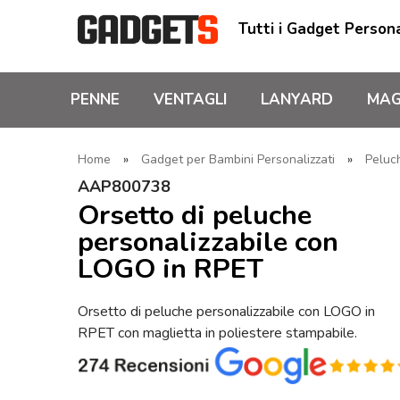
Tutti i Gadget Persona
PENNE
VENTAGLI
LANYARD
MAG
Home
»
Gadget per Bambini Personalizzati
»
Peluch
AAP800738
Orsetto di peluche
personalizzabile con
LOGO in RPET
Orsetto di peluche personalizzabile con LOGO in
RPET con maglietta in poliestere stampabile.