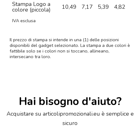
Stampa Logo a
10,49
7,17
5,39
4,82
4,4
colore (piccola)
IVA esclusa
Il prezzo di stampa si intende in una (1) delle posizioni
disponibili del gadget selezionato. La stampa a due colori è
fattibile solo se i colori non si toccano, allineano,
intersecano tra loro.
Hai bisogno d'aiuto?
Acquistare su articolipromozionali.eu è semplice e
sicuro