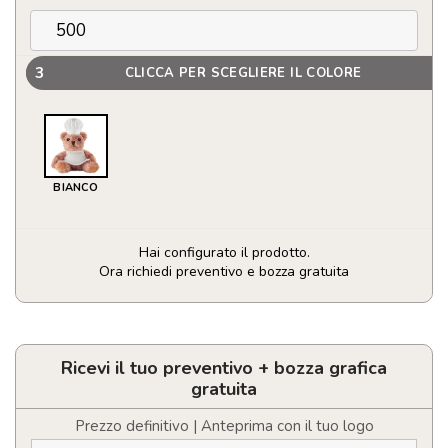
3
CLICCA PER SCEGLIERE IL COLORE
BIANCO
Hai configurato il prodotto.
Ora richiedi preventivo e bozza gratuita
Orsacchiotto
di
peluche
in
Ricevi il tuo preventivo + bozza grafica
poliestere
gratuita
vestito
da
Prezzo definitivo | Anteprima con il tuo logo
chef