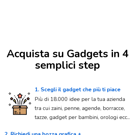
Acquista su Gadgets in 4
semplici step
1. Scegli il gadget che più ti piace
Più di 18.000 idee per la tua azienda
tra cui zaini, penne, agende, borracce,
tazze, gadget per bambini, orologi ecc...
2. Richiedi una bozza grafica +