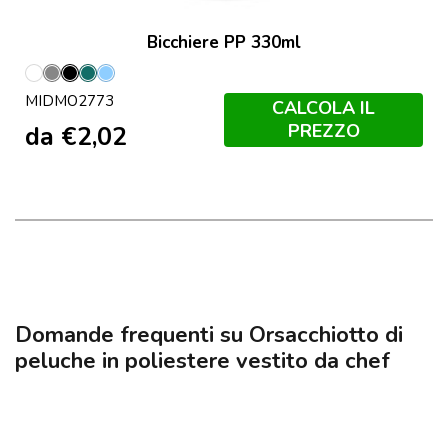
Bicchiere PP 330ml
Bianco
Grigio
Nero
Petrolio
Blu
MIDMO2773
Bambino
CALCOLA IL
PREZZO
da
€
2,02
Domande frequenti su Orsacchiotto di
peluche in poliestere vestito da chef