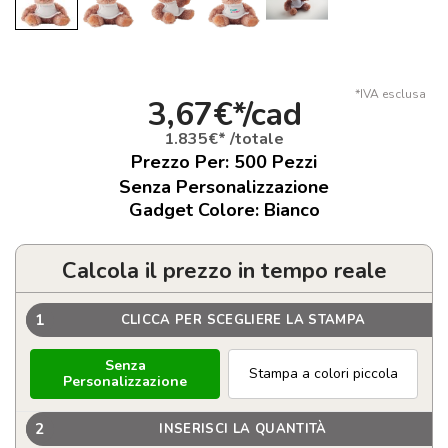
*IVA esclusa
3,67€*/cad
1.835€* /totale
Prezzo Per:
500
Pezzi
Senza Personalizzazione
Gadget Colore: Bianco
Calcola il prezzo in tempo reale
1
CLICCA PER SCEGLIERE LA STAMPA
Senza
Stampa a colori piccola
Personalizzazione
2
INSERISCI LA QUANTITÀ