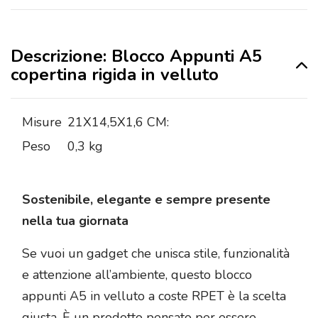
Descrizione: Blocco Appunti A5
copertina rigida in velluto
Misure
21X14,5X1,6 CM:
Peso
0,3 kg
Sostenibile, elegante e sempre presente
nella tua giornata
Se vuoi un gadget che unisca stile, funzionalità
e attenzione all’ambiente, questo blocco
appunti A5 in velluto a coste RPET è la scelta
giusta. È un prodotto pensato per essere