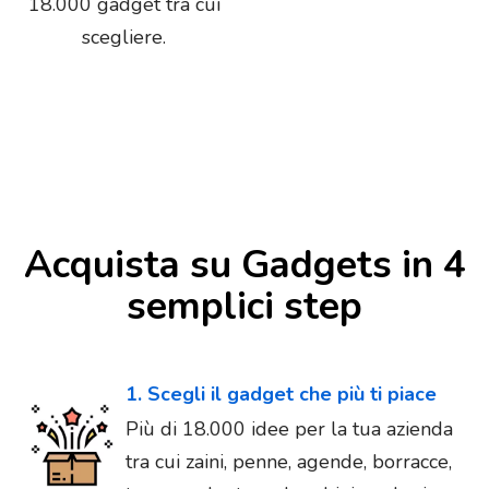
18.000 gadget tra cui
scegliere.
Acquista su Gadgets in 4
semplici step
1. Scegli il gadget che più ti piace
Più di 18.000 idee per la tua azienda
tra cui zaini, penne, agende, borracce,