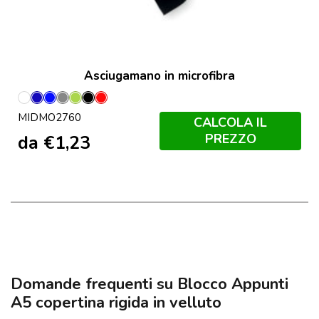
Asciugamano in microfibra
Bianco
Blu
Blu
Grigio
Lime
Nero
Rosso
MIDMO2760
Royal
CALCOLA IL
PREZZO
da
€
1,23
Domande frequenti su Blocco Appunti
A5 copertina rigida in velluto