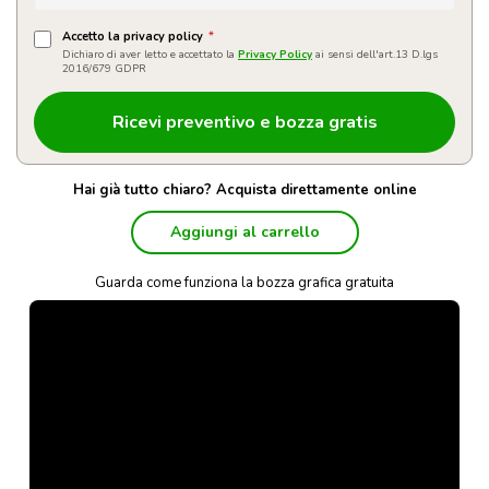
Accetto la privacy policy
*
Dichiaro di aver letto e accettato la
Privacy Policy
ai sensi dell'art.13 D.lgs
2016/679 GDPR
Hai già tutto chiaro? Acquista direttamente online
Aggiungi al carrello
Guarda come funziona la bozza grafica gratuita