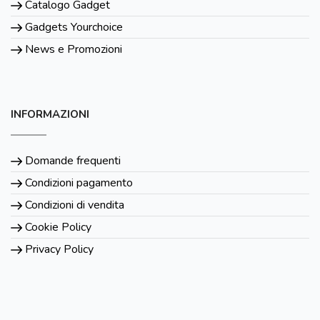
Catalogo Gadget
Gadgets Yourchoice
News e Promozioni
INFORMAZIONI
Domande frequenti
Condizioni pagamento
Condizioni di vendita
Cookie Policy
Privacy Policy