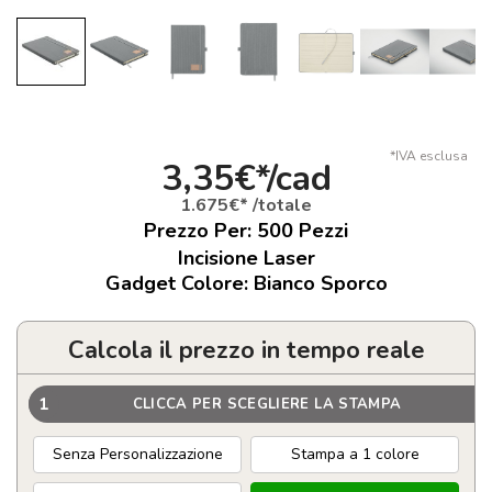
*IVA esclusa
3,35€*/cad
1.675€* /totale
Prezzo Per:
500
Pezzi
Incisione Laser
Gadget Colore: Bianco Sporco
Calcola il prezzo in tempo reale
1
CLICCA PER SCEGLIERE LA STAMPA
Senza Personalizzazione
Stampa a 1 colore