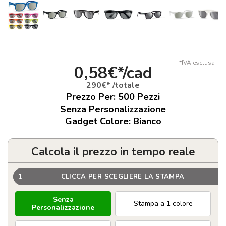
*IVA esclusa
0,58€*/cad
290€* /totale
Prezzo Per:
500
Pezzi
Senza Personalizzazione
Gadget Colore: Bianco
Calcola il prezzo in tempo reale
1
CLICCA PER SCEGLIERE LA STAMPA
Senza
Stampa a 1 colore
Personalizzazione