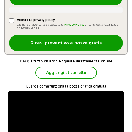
Accetto la privacy policy
*
Dichiaro di aver letto e accettato la
Privacy Policy
ai sensi dell'art.13 D.lgs
2016/679 GDPR
Hai già tutto chiaro? Acquista direttamente online
Aggiungi al carrello
Guarda come funziona la bozza grafica gratuita