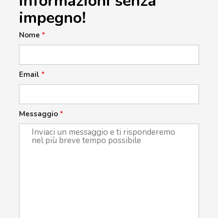
informazioni senza
impegno!
Nome
*
Email
*
Messaggio
*