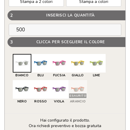
Stampa a 2 colori
Stampa a colori
2
INSERISCI LA QUANTITÀ
3
CLICCA PER SCEGLIERE IL COLORE
BIANCO
BLU
FUCSIA
GIALLO
LIME
ESAURITO
NERO
ROSSO
VIOLA
ARANCIO
Hai configurato il prodotto.
Ora richiedi preventivo e bozza gratuita