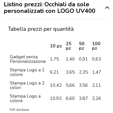
Listino prezzi: Occhiali da sole
personalizzati con LOGO UV400
Tabella prezzi per quantità
25
50
100
25
10 pz
pz
pz
pz
pz
Gadget senza
1,75
1,40
0,91
0,63
0,6
Personalizzazione
Stampa Logo a 1
6,21
3,65
2,35
1,47
1,1
colore
Stampa Logo a 2
10,42
5,66
3,56
2,11
1,4
colori
Stampa Logo a
10,92
6,60
3,87
2,26
1,6
colore
IVA esclusa