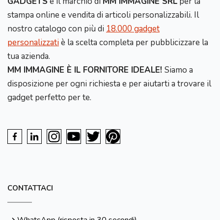
GADGETS
è il marchio di
MM IMMAGINE SRL
per la
stampa online e vendita di articoli personalizzabili. Il
nostro catalogo con più di
18.000 gadget
personalizzati
è la scelta completa per pubblicizzare la
tua azienda.
MM IMMAGINE È IL FORNITORE IDEALE!
Siamo a
disposizione per ogni richiesta e per aiutarti a trovare il
gadget perfetto per te.
CONTATTACI
WhatsApp (risposta in 30 secondi)