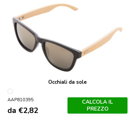
Occhiali da sole
multicolore
AAP810395
CALCOLA IL
PREZZO
da
€
2,82