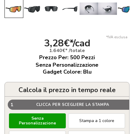
*IVA esclusa
3,28€*/cad
1.640€* /totale
Prezzo Per:
500
Pezzi
Senza Personalizzazione
Gadget Colore: Blu
Calcola il prezzo in tempo reale
1
CLICCA PER SCEGLIERE LA STAMPA
Senza
Stampa a 1 colore
Personalizzazione