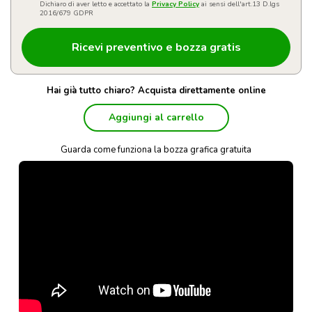
Dichiaro di aver letto e accettato la
Privacy Policy
ai sensi dell'art.13 D.lgs
2016/679 GDPR
Hai già tutto chiaro? Acquista direttamente online
Aggiungi al carrello
Guarda come funziona la bozza grafica gratuita