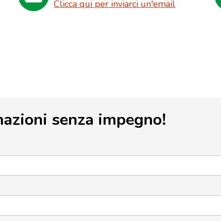
Clicca qui per inviarci un'email
mazioni senza impegno!