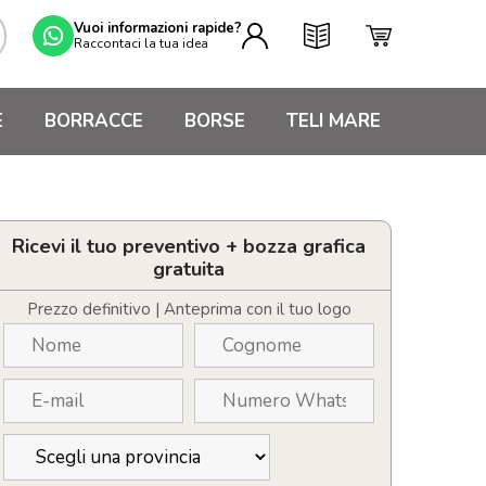
Vuoi informazioni rapide?
Raccontaci la tua idea
E
BORRACCE
BORSE
TELI MARE
Ricevi il tuo preventivo + bozza grafica
gratuita
Prezzo definitivo | Anteprima con il tuo logo