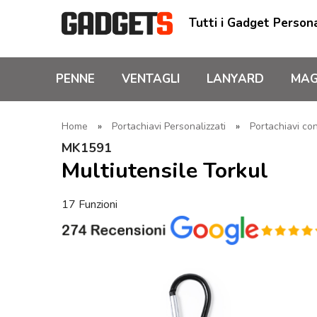
Tutti i Gadget Persona
PENNE
VENTAGLI
LANYARD
MAG
Home
»
Portachiavi Personalizzati
»
Portachiavi con
MK1591
Multiutensile Torkul
17 Funzioni