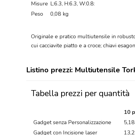
Misure
L:6.3, H:6.3, W:0.8:
Peso
0,08 kg
Originale e pratico multiutensile in robusto
cui cacciavite piatto e a croce; chiavi esag
Listino prezzi: Multiutensile Tor
Tabella prezzi per quantità
10 
Gadget senza Personalizzazione
5,18
Gadget con Incisione laser
13,