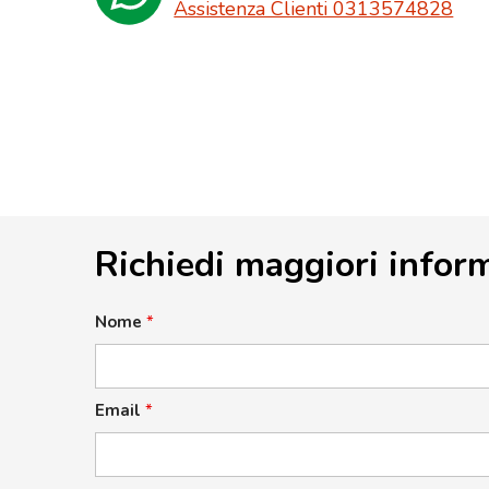
Assistenza Clienti 0313574828
Richiedi maggiori infor
Nome
*
Email
*