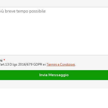
ni
*
l'art.13 D.lgs 2016/679 GDPR e i
Termini e Condizioni
.