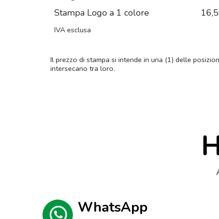
Stampa Logo a 1 colore
16,
IVA esclusa
Il prezzo di stampa si intende in una (1) delle posizio
intersecano tra loro.
H
WhatsApp