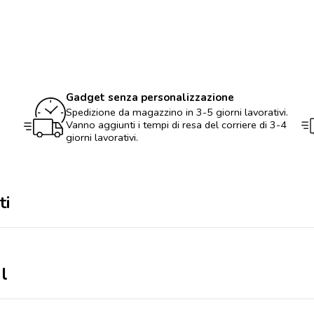
quantità
Gadget senza personalizzazione
Spedizione da magazzino in 3-5 giorni lavorativi.
Vanno aggiunti i tempi di resa del corriere di 3-4
giorni lavorativi.
ti
l