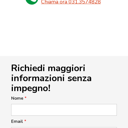
Chiama ora 031.3574828
Richiedi maggiori
informazioni senza
impegno!
Nome
*
Email
*