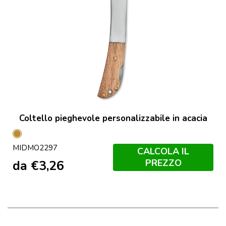
Coltello pieghevole personalizzabile in acacia
Legno
MIDMO2297
CALCOLA IL
PREZZO
da
€
3,26