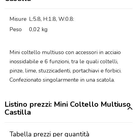
Misure
L:5.8, H:1.8, W:0.8:
Peso
0,02 kg
Mini coltello multiuso con accessori in acciaio
inossidabile e 6 funzioni, tra le quali coltelli,
pinze, lime, stuzzicadenti, portachiavi e forbici.
Confezionato singolarmente in una scatola.
Listino prezzi: Mini Coltello Multiuso
Castilla
Tabella prezzi per quantità