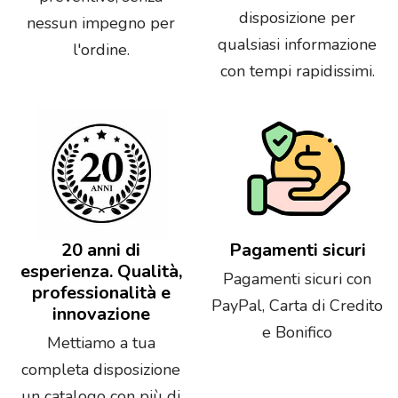
disposizione per
nessun impegno per
qualsiasi informazione
l'ordine.
con tempi rapidissimi.
20 anni di
Pagamenti sicuri
esperienza. Qualità,
Pagamenti sicuri con
professionalità e
PayPal, Carta di Credito
innovazione
e Bonifico
Mettiamo a tua
completa disposizione
un catalogo con più di