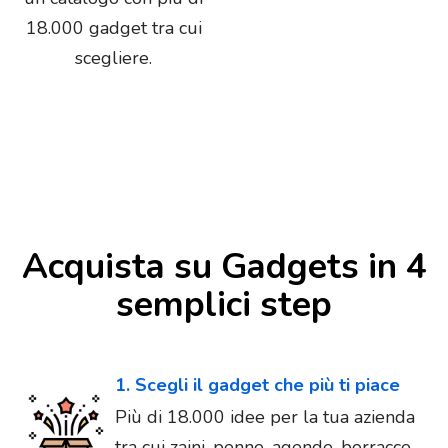
18.000 gadget tra cui
scegliere.
Acquista su Gadgets in 4
semplici step
1. Scegli il gadget che più ti piace
Più di 18.000 idee per la tua azienda
tra cui zaini, penne, agende, borracce,