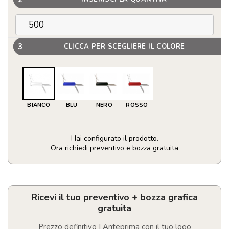
3
CLICCA PER SCEGLIERE IL COLORE
BIANCO
BLU
NERO
ROSSO
Hai configurato il prodotto.
Ora richiedi preventivo e bozza gratuita
Mini
Coltello
Multiuso
Castilla
Ricevi il tuo preventivo + bozza grafica
quantità
gratuita
Prezzo definitivo | Anteprima con il tuo logo