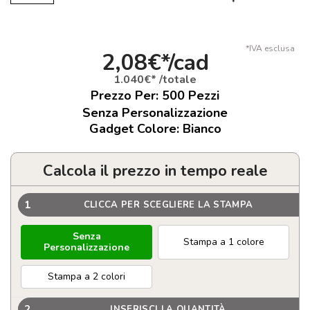
*IVA esclusa
2,08€*/cad
1.040€* /totale
Prezzo Per:
500
Pezzi
Senza Personalizzazione
Gadget Colore: Bianco
Calcola il prezzo in tempo reale
1
CLICCA PER SCEGLIERE LA STAMPA
Senza
Stampa a 1 colore
Personalizzazione
Stampa a 2 colori
2
INSERISCI LA QUANTITÀ