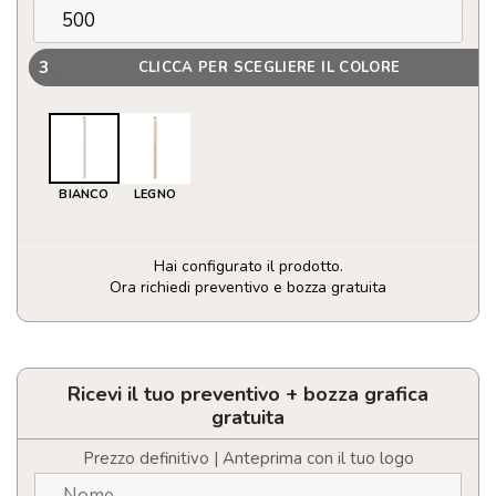
3
CLICCA PER SCEGLIERE IL COLORE
BIANCO
LEGNO
Hai configurato il prodotto.
Ora richiedi preventivo e bozza gratuita
Matita
con
gomma
quantità
Ricevi il tuo preventivo + bozza grafica
gratuita
Prezzo definitivo | Anteprima con il tuo logo