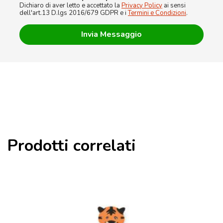
Dichiaro di aver letto e accettato la
Privacy Policy
ai sensi
dell'art.13 D.lgs 2016/679 GDPR e i
Termini e Condizioni
.
Prodotti correlati