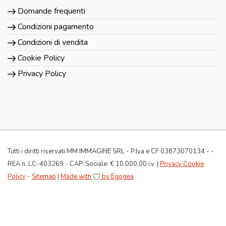
Domande frequenti
Condizioni pagamento
Condizioni di vendita
Cookie Policy
Privacy Policy
Tutti i diritti riservati MM IMMAGINE SRL - P.Iva e CF 03873070134 - -
REA n. LC-403269 - CAP. Sociale: € 10.000,00 i.v. |
Privacy Cookie
Policy
-
Sitemap
|
Made with
by Egogea