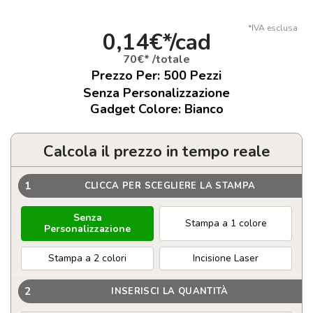
*IVA esclusa
0,14€*/cad
70€* /totale
Prezzo Per:
500
Pezzi
Senza Personalizzazione
Gadget Colore: Bianco
Calcola il prezzo in tempo reale
1
CLICCA PER SCEGLIERE LA STAMPA
Senza
Stampa a 1 colore
Personalizzazione
Stampa a 2 colori
Incisione Laser
2
INSERISCI LA QUANTITÀ