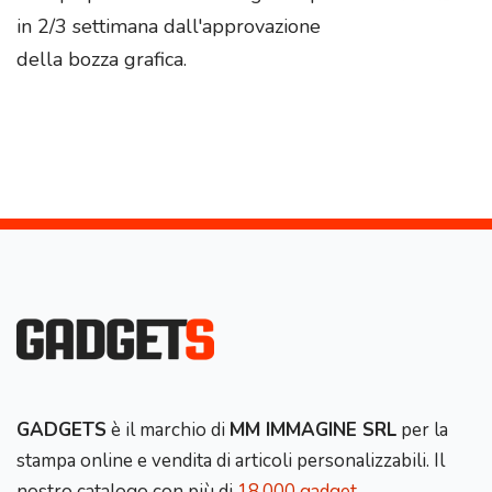
in 2/3 settimana dall'approvazione
della bozza grafica.
GADGETS
è il marchio di
MM IMMAGINE SRL
per la
stampa online e vendita di articoli personalizzabili. Il
nostro catalogo con più di
18.000 gadget