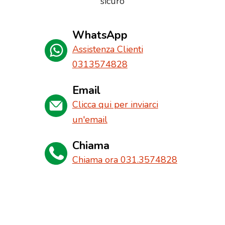
sicuro
WhatsApp
Assistenza Clienti
0313574828
Email
Clicca qui per inviarci
un'email
Chiama
Chiama ora 031.3574828