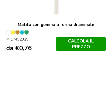
Matita con gomma a forma di animale
Bianco
Giallo
Legno
Turchese
Verde
MIDMO2929
CALCOLA IL
PREZZO
da
€
0,76