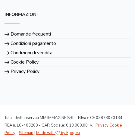
INFORMAZIONI
Domande frequenti
Condizioni pagamento
Condizioni di vendita
Cookie Policy
Privacy Policy
Tutti i diritti riservati MM IMMAGINE SRL - P.Iva e CF 03873070134 - -
REA n. LC-403269 - CAP. Sociale: € 10.000,00 i.v. |
Privacy Cookie
Policy
-
Sitemap
|
Made with
by Egogea