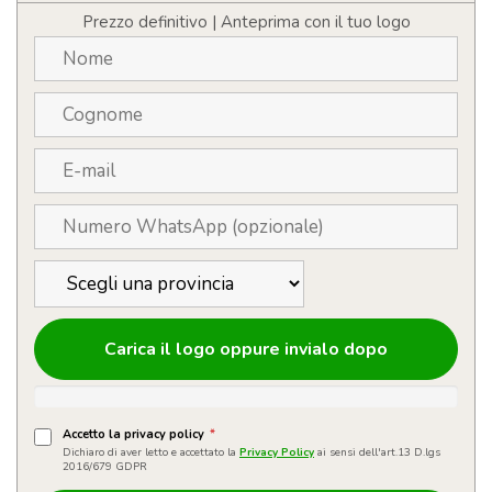
quantità
Prezzo definitivo | Anteprima con il tuo logo
Carica il logo oppure invialo dopo
Accetto la privacy policy
*
Dichiaro di aver letto e accettato la
Privacy Policy
ai sensi dell'art.13 D.lgs
2016/679 GDPR