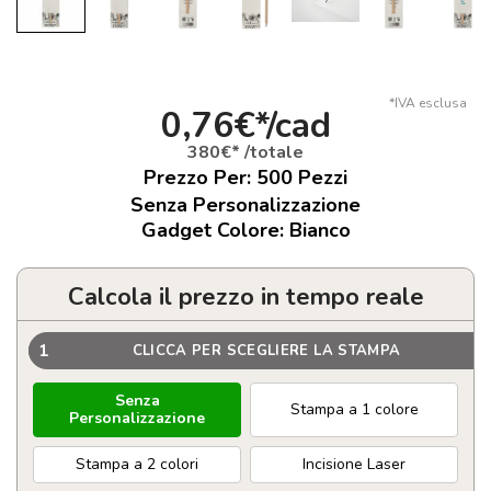
*IVA esclusa
0,76€*/cad
380€* /totale
Prezzo Per:
500
Pezzi
Senza Personalizzazione
Gadget Colore: Bianco
Calcola il prezzo in tempo reale
1
CLICCA PER SCEGLIERE LA STAMPA
Senza
Stampa a 1 colore
Personalizzazione
Stampa a 2 colori
Incisione Laser