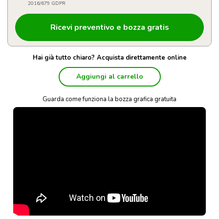
2016/679 GDPR
Hai già tutto chiaro? Acquista direttamente online
Aggiungi al carrello
Guarda come funziona la bozza grafica gratuita