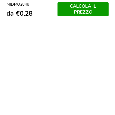
MIDMO2848
CALCOLA IL
PREZZO
da
€
0,28