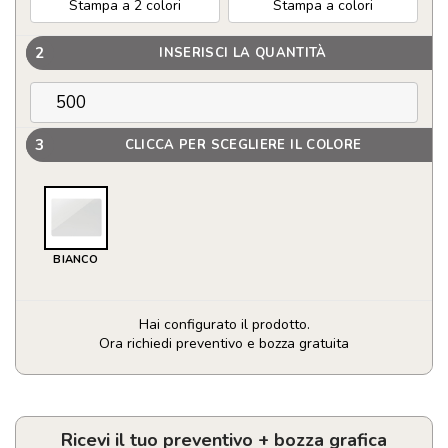
Stampa a 2 colori
Stampa a colori
2
INSERISCI LA QUANTITÀ
3
CLICCA PER SCEGLIERE IL COLORE
BIANCO
Hai configurato il prodotto.
Ora richiedi preventivo e bozza gratuita
Magnete
rettangolare
in
PVC
Ricevi il tuo preventivo + bozza grafica