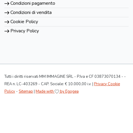
Condizioni pagamento
Condizioni di vendita
Cookie Policy
Privacy Policy
Tutti i diritti riservati MM IMMAGINE SRL - P.Iva e CF 03873070134 - -
REA n. LC-403269 - CAP. Sociale: € 10.000,00 i.v. |
Privacy Cookie
Policy
-
Sitemap
|
Made with
by Egogea