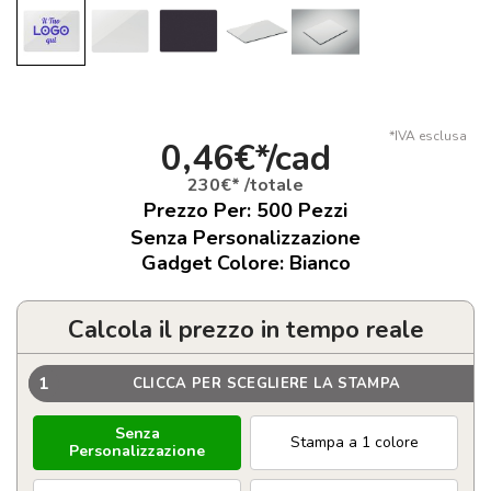
*IVA esclusa
0,46€*/cad
230€* /totale
Prezzo Per:
500
Pezzi
Senza Personalizzazione
Gadget Colore: Bianco
Calcola il prezzo in tempo reale
1
CLICCA PER SCEGLIERE LA STAMPA
Senza
Stampa a 1 colore
Personalizzazione