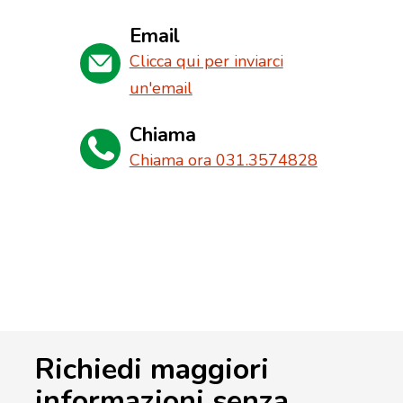
Email
Clicca qui per inviarci
un'email
Chiama
Chiama ora 031.3574828
Richiedi maggiori
informazioni senza