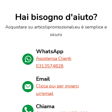
Hai bisogno d'aiuto?
Acquistare su articolipromozionali.eu è semplice e
sicuro
WhatsApp
Assistenza Clienti
0313574828
Email
Clicca qui per inviarci
un'email
Chiama