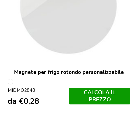
Magnete per frigo rotondo personalizzabile
Bianco
MIDMO2848
CALCOLA IL
PREZZO
da
€
0,28