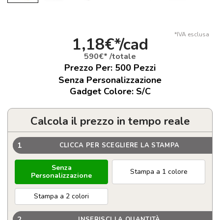
*IVA esclusa
1,18€*/cad
590€* /totale
Prezzo Per:
500
Pezzi
Senza Personalizzazione
Gadget Colore: S/C
Calcola il prezzo in tempo reale
1
CLICCA PER SCEGLIERE LA STAMPA
Senza
Stampa a 1 colore
Personalizzazione
Stampa a 2 colori
2
INSERISCI LA QUANTITÀ