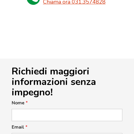
Chiama ora 031.3574828
Richiedi maggiori
informazioni senza
impegno!
Nome
*
Email
*