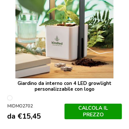
Giardino da interno con 4 LED growlight
personalizzabile con logo
Bianco
MIDMO2702
CALCOLA IL
PREZZO
da
€
15,45