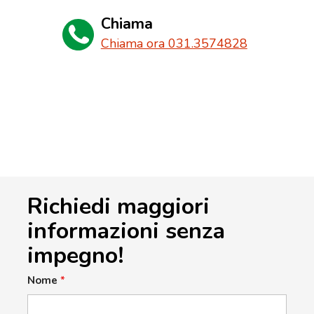
Chiama
Chiama ora 031.3574828
Richiedi maggiori
informazioni senza
impegno!
Nome
*