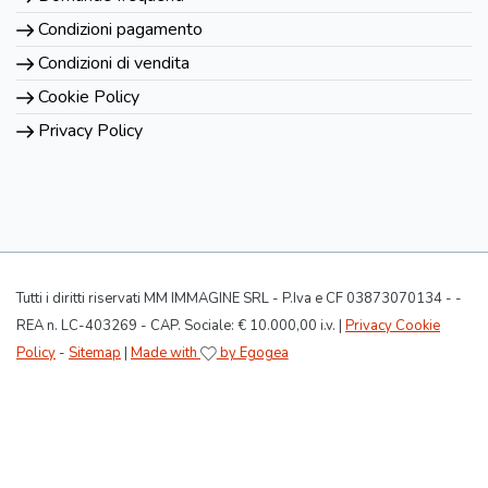
Condizioni pagamento
Condizioni di vendita
Cookie Policy
Privacy Policy
Tutti i diritti riservati MM IMMAGINE SRL - P.Iva e CF 03873070134 - -
REA n. LC-403269 - CAP. Sociale: € 10.000,00 i.v. |
Privacy Cookie
Policy
-
Sitemap
|
Made with
by Egogea