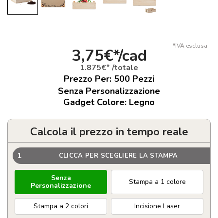
*IVA esclusa
3,75€*/cad
1.875€* /totale
Prezzo Per:
500
Pezzi
Senza Personalizzazione
Gadget Colore: Legno
Calcola il prezzo in tempo reale
1
CLICCA PER SCEGLIERE LA STAMPA
Senza
Stampa a 1 colore
Personalizzazione
Stampa a 2 colori
Incisione Laser