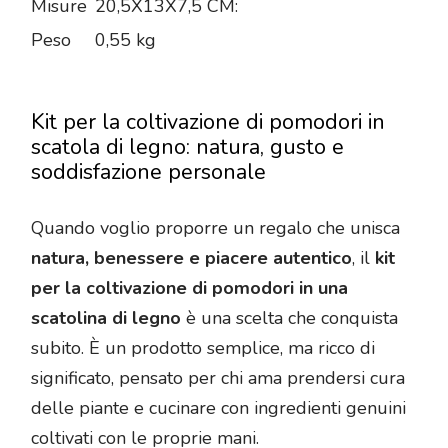
Misure
20,5X13X7,5 CM:
Peso
0,55 kg
Kit per la coltivazione di pomodori in
scatola di legno: natura, gusto e
soddisfazione personale
Quando voglio proporre un regalo che unisca
natura, benessere e piacere autentico
, il
kit
per la coltivazione di pomodori in una
scatolina di legno
è una scelta che conquista
subito. È un prodotto semplice, ma ricco di
significato, pensato per chi ama prendersi cura
delle piante e cucinare con ingredienti genuini
coltivati con le proprie mani.