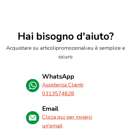
Hai bisogno d'aiuto?
Acquistare su articolipromozionali.eu è semplice e
sicuro
WhatsApp
Assistenza Clienti
0313574828
Email
Clicca qui per inviarci
un'email