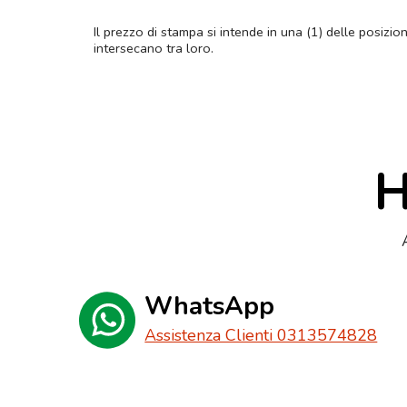
Il prezzo di stampa si intende in una (1) delle posizio
intersecano tra loro.
H
WhatsApp
Assistenza Clienti 0313574828