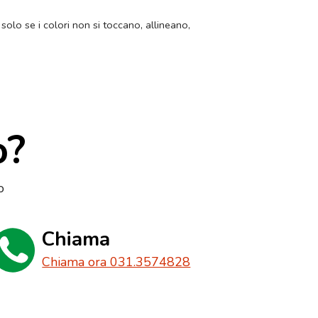
 solo se i colori non si toccano, allineano,
o?
o
Chiama
Chiama ora 031.3574828