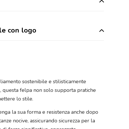
ile con logo
liamento sostenibile e stilisticamente
to, questa felpa non solo supporta pratiche
ttere lo stile.
ntenga la sua forma e resistenza anche dopo
anze nocive, assicurando sicurezza per la