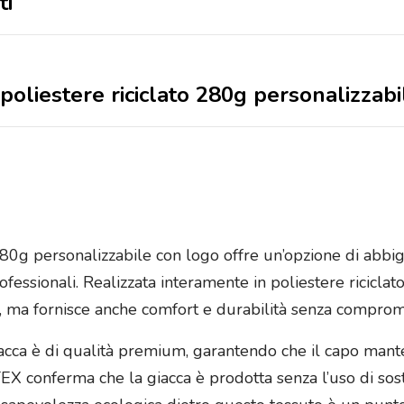
ti
poliestere riciclato 280g personalizzab
280g personalizzabile con logo offre un’opzione di abbig
ofessionali. Realizzata interamente in poliestere ricicla
e, ma fornisce anche comfort e durabilità senza comprome
a giacca è di qualità premium, garantendo che il capo ma
EX conferma che la giacca è prodotta senza l’uso di sost