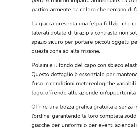
pelle e minimo impatto ambientale. La cons
particolarmente da coloro che cercano di f
La giacca presenta una felpa fullzip, che co
laterali dotate di tirazip a contrasto non
spazio sicuro per portare piccoli oggetti per
questa zona ad alta frizione.
Polsini e il fondo del capo con sbieco elast
Questo dettaglio è essenziale per mantener
l’uso in condizioni metereologiche variabili
logo, offrendo alle aziende un’opportunità
Offrire una bozza grafica gratuita e senza i
l’ordine, garantendo la loro completa sodd
giacche per uniformi o per eventi aziendali,