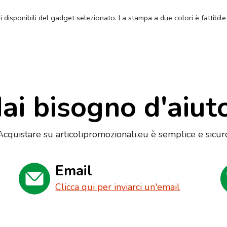
ni disponibili del gadget selezionato. La stampa a due colori è fattibile
ai bisogno d'aiut
Acquistare su articolipromozionali.eu è semplice e sicur
Email
Clicca qui per inviarci un'email