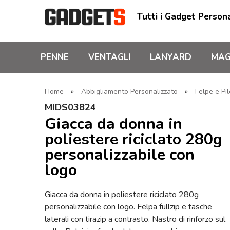
Tutti i Gadget Persona
PENNE
VENTAGLI
LANYARD
MAG
Home
»
Abbigliamento Personalizzato
»
Felpe e Pil
MIDS03824
Giacca da donna in
poliestere riciclato 280g
personalizzabile con
logo
Giacca da donna in poliestere riciclato 280g
personalizzabile con logo. Felpa fullzip e tasche
laterali con tirazip a contrasto. Nastro di rinforzo sul