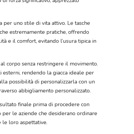
i forza significativo, apprezzato
 per uno stile di vita attivo. Le tasche
anche estremamente pratiche, offrendo
tà e il comfort, evitando l’usura tipica in
a al corpo senza restringere il movimento.
 esterni, rendendo la giacca ideale per
alla possibilità di personalizzarla con un
traverso abbigliamento personalizzato.
risultato finale prima di procedere con
o per le aziende che desiderano ordinare
 le loro aspettative.