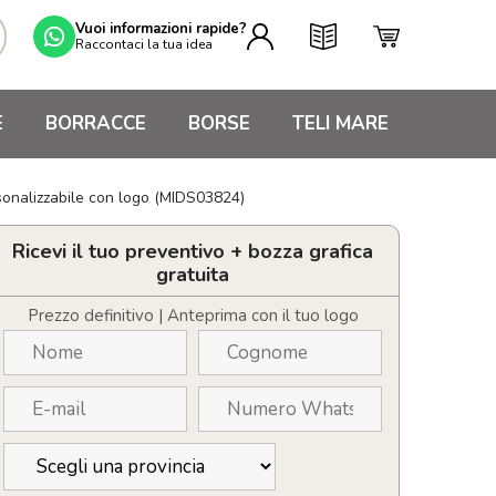
Vuoi informazioni rapide?
Raccontaci la tua idea
E
BORRACCE
BORSE
TELI MARE
rsonalizzabile con logo (MIDS03824)
Ricevi il tuo preventivo + bozza grafica
gratuita
Prezzo definitivo | Anteprima con il tuo logo