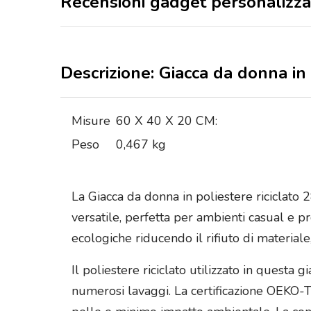
Recensioni gadget personalizza
Descrizione: Giacca da donna in 
Misure
60 X 40 X 20 CM:
Peso
0,467 kg
La Giacca da donna in poliestere riciclato 
versatile, perfetta per ambienti casual e pr
ecologiche riducendo il rifiuto di material
Il poliestere riciclato utilizzato in quest
numerosi lavaggi. La certificazione OEKO-T