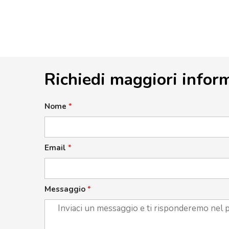
Richiedi maggiori infor
Nome
*
Email
*
Messaggio
*