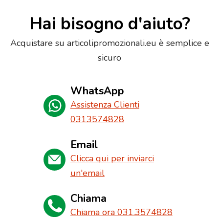
Hai bisogno d'aiuto?
Acquistare su articolipromozionali.eu è semplice e
sicuro
WhatsApp
Assistenza Clienti
0313574828
Email
Clicca qui per inviarci
un'email
Chiama
Chiama ora 031.3574828