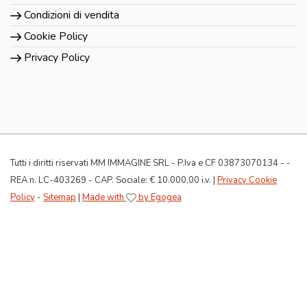
Condizioni di vendita
Cookie Policy
Privacy Policy
Tutti i diritti riservati MM IMMAGINE SRL - P.Iva e CF 03873070134 - -
REA n. LC-403269 - CAP. Sociale: € 10.000,00 i.v. |
Privacy Cookie
Policy
-
Sitemap
|
Made with
by Egogea