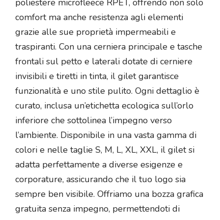
poliestere microfleece RPET, offrendo non solo
comfort ma anche resistenza agli elementi
grazie alle sue proprietà impermeabili e
traspiranti. Con una cerniera principale e tasche
frontali sul petto e laterali dotate di cerniere
invisibili e tiretti in tinta, il gilet garantisce
funzionalità e uno stile pulito. Ogni dettaglio è
curato, inclusa un’etichetta ecologica sull’orlo
inferiore che sottolinea l’impegno verso
l’ambiente. Disponibile in una vasta gamma di
colori e nelle taglie S, M, L, XL, XXL, il gilet si
adatta perfettamente a diverse esigenze e
corporature, assicurando che il tuo logo sia
sempre ben visibile. Offriamo una bozza grafica
gratuita senza impegno, permettendoti di