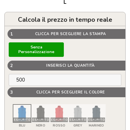
L
Calcola il prezzo in tempo reale
1
CLICCA PER SCEGLIERE LA STAMPA
Senza
Personalizzazione
2
INSERISCI LA QUANTITÀ
3
CLICCA PER SCEGLIERE IL COLORE
ESAURITO
ESAURITO
ESAURITO
ESAURITO
ESAURITO
BLU
NERO
ROSSO
GREY
MARINEO