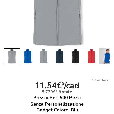
*IVA esclusa
11,54€*/cad
5.770€* /totale
Prezzo Per:
500
Pezzi
Senza Personalizzazione
Gadget Colore: Blu