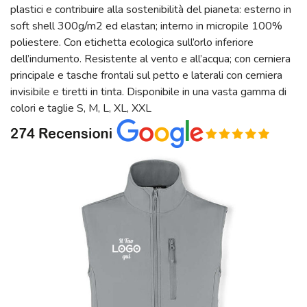
plastici e contribuire alla sostenibilità del pianeta: esterno in
soft shell 300g/m2 ed elastan; interno in micropile 100%
poliestere. Con etichetta ecologica sull’orlo inferiore
dell’indumento. Resistente al vento e all’acqua; con cerniera
principale e tasche frontali sul petto e laterali con cerniera
invisibile e tiretti in tinta. Disponibile in una vasta gamma di
colori e taglie S, M, L, XL, XXL