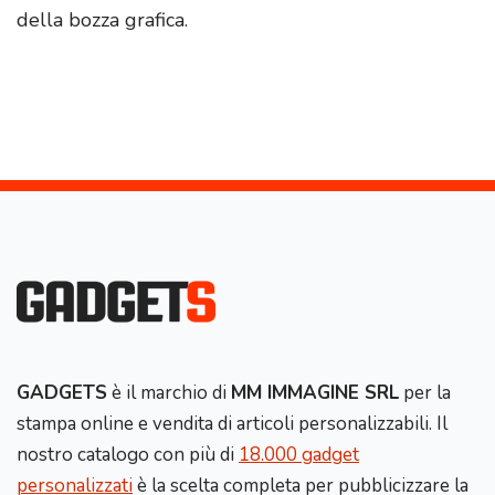
della bozza grafica.
GADGETS
è il marchio di
MM IMMAGINE SRL
per la
stampa online e vendita di articoli personalizzabili. Il
nostro catalogo con più di
18.000 gadget
personalizzati
è la scelta completa per pubblicizzare la