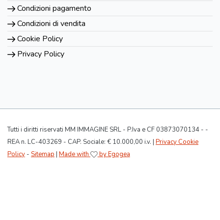
Condizioni pagamento
Condizioni di vendita
Cookie Policy
Privacy Policy
Tutti i diritti riservati MM IMMAGINE SRL - P.Iva e CF 03873070134 - -
REA n. LC-403269 - CAP. Sociale: € 10.000,00 i.v. |
Privacy Cookie
Policy
-
Sitemap
|
Made with
by Egogea