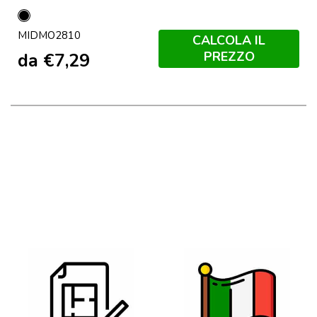
Nero
MIDMO2810
CALCOLA IL
PREZZO
da
€
7,29