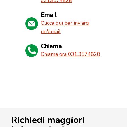
0313574828
Email
Clicca qui per inviarci
un'email
Chiama
Chiama ora 031.3574828
Richiedi maggiori