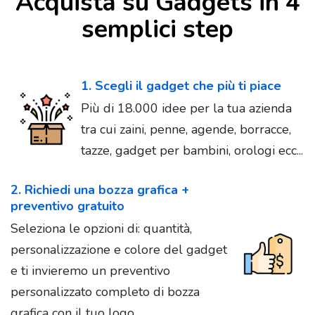
Acquista su Gadgets in 4
semplici step
1. Scegli il gadget che più ti piace
Più di 18.000 idee per la tua azienda
tra cui zaini, penne, agende, borracce,
tazze, gadget per bambini, orologi ecc...
2. Richiedi una bozza grafica +
preventivo gratuito
Seleziona le opzioni di: quantità,
personalizzazione e colore del gadget
e ti invieremo un preventivo
personalizzato completo di bozza
grafica con il tuo logo