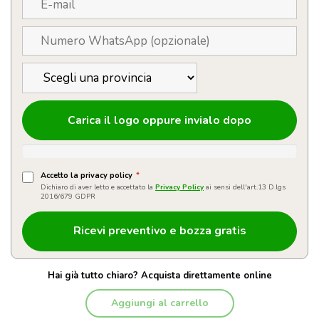
Carica il logo oppure invialo dopo
Accetto la privacy policy
*
Dichiaro di aver letto e accettato la
Privacy Policy
ai sensi dell'art.13 D.lgs
2016/679 GDPR
Hai già tutto chiaro? Acquista direttamente online
Aggiungi al carrello