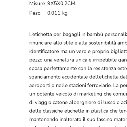
Misure
9X5X0.2CM:
Peso
0,011 kg
L’etichetta per bagagli in bambù personali
rinunciare allo stile e alla sostenibilità
identificatore ma un vero e proprio bigliet
pezzo una venatura unica e irripetibile ga
sposa perfettamente con la resistenza estre
sganciamento accidentale dell’etichetta dal
aeroporti o nelle stazioni ferroviarie. La 
un potente veicolo di marketing che comuni
di viaggio catene alberghiere di lusso o az
delle classiche etichette in plastica che t
mantenendo inalterato il suo fascino mater