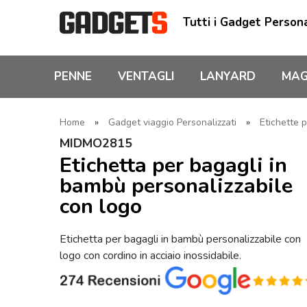
Tutti i Gadget Persona
PENNE
VENTAGLI
LANYARD
MAG
Home
»
Gadget viaggio Personalizzati
»
Etichette 
MIDMO2815
Etichetta per bagagli in
bambù personalizzabile
con logo
Etichetta per bagagli in bambù personalizzabile con
logo con cordino in acciaio inossidabile.