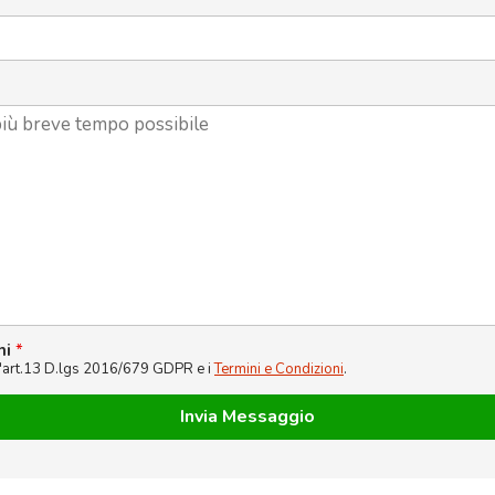
ni
*
l'art.13 D.lgs 2016/679 GDPR e i
Termini e Condizioni
.