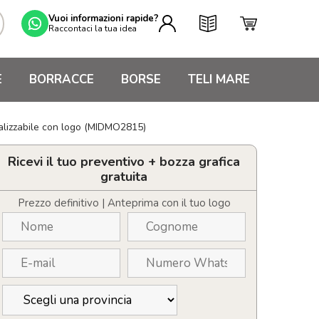
Vuoi informazioni rapide?
Raccontaci la tua idea
E
BORRACCE
BORSE
TELI MARE
alizzabile con logo (MIDMO2815)
Ricevi il tuo preventivo + bozza grafica
gratuita
Prezzo definitivo | Anteprima con il tuo logo