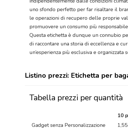
indipendentemente dalle condizioni climatich
uno sfondo perfetto per far risaltare il br
le operazioni di recupero delle proprie val
promuovere un consumo più responsabile senz
Questa etichetta è dunque un connubio perf
di raccontare una storia di eccellenza e c
un’esperienza più esclusiva e organizzata so
Listino prezzi: Etichetta per ba
Tabella prezzi per quantità
10 
Gadget senza Personalizzazione
1,55