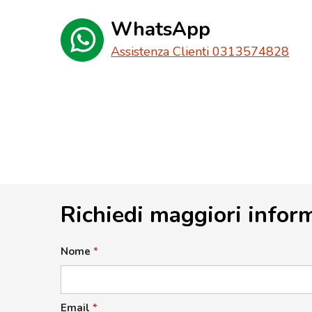
WhatsApp
Assistenza Clienti 0313574828
Richiedi maggiori infor
Nome
*
Email
*