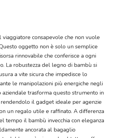
 il viaggiatore consapevole che non vuole
o. Questo oggetto non è solo un semplice
isorsa rinnovabile che conferisce a ogni
so. La robustezza del legno di bambù si
usura a vite sicura che impedisce lo
rante le manipolazioni più energiche negli
ogo aziendale trasforma questo strumento in
a rendendolo il gadget ideale per agenzie
n un regalo utile e raffinato. A differenza
e del tempo il bambù invecchia con eleganza
saldamente ancorata al bagaglio