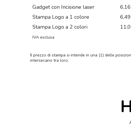
Gadget con Incisione laser
6,16
Stampa Logo a 1 colore
6,49
Stampa Logo a 2 colori
11,
IVA esclusa
Il prezzo di stampa si intende in una (1) delle posizio
intersecano tra loro.
H