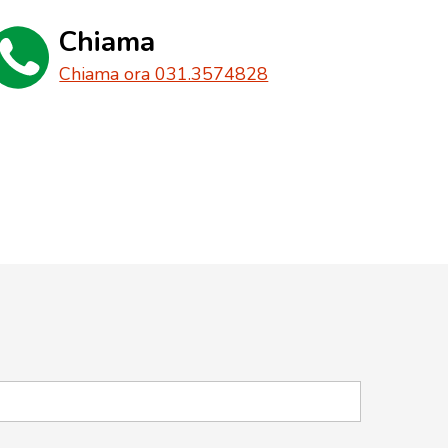
Chiama
Chiama ora 031.3574828