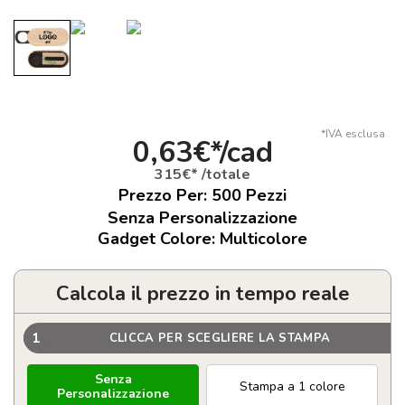
*IVA esclusa
0,63€*/cad
315€* /totale
Prezzo Per:
500
Pezzi
Senza Personalizzazione
Gadget Colore: Multicolore
Calcola il prezzo in tempo reale
1
CLICCA PER SCEGLIERE LA STAMPA
Senza
Stampa a 1 colore
Personalizzazione