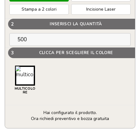
Stampa a 2 colori
Incisione Laser
2
INSERISCI LA QUANTITÀ
3
CLICCA PER SCEGLIERE IL COLORE
MULTICOLO
RE
Hai configurato il prodotto.
Ora richiedi preventivo e bozza gratuita
Elegante
copri