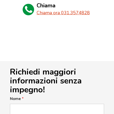
Chiama
Chiama ora 031.3574828
Richiedi maggiori
informazioni senza
impegno!
Nome
*