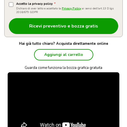
Accetto la privacy policy
*
Dichiaro di aver letto e accettato la
Privacy Policy
ai sensi dell'art.13 D.lgs
2016/679 GDPR
Hai già tutto chiaro? Acquista direttamente online
Aggiungi al carrello
Guarda come funziona la bozza grafica gratuita