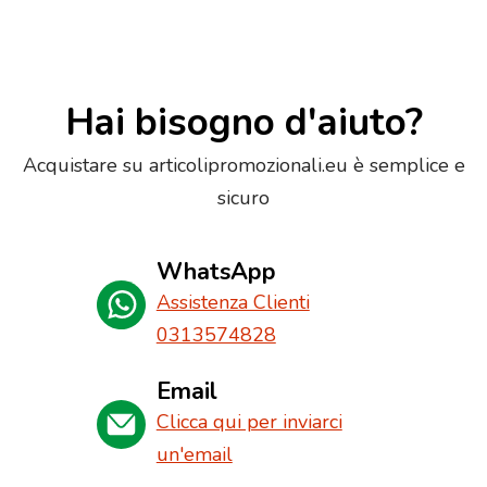
Hai bisogno d'aiuto?
Acquistare su articolipromozionali.eu è semplice e
sicuro
WhatsApp
Assistenza Clienti
0313574828
Email
Clicca qui per inviarci
un'email